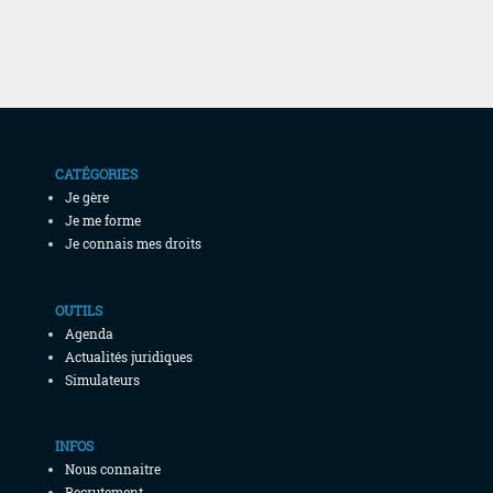
CATÉGORIES
Je gère
Je me forme
Je connais mes droits
OUTILS
Agenda
Actualités juridiques
Simulateurs
INFOS
Nous connaitre
Recrutement