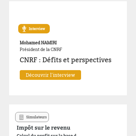
En savoir plus
Interview
Mohamed NAMIRI
Président de la CNRF
CNRF : Défits et perspectives
Découvrir l'interview
Simulateurs
Impôt sur le revenu
Calcul du profit sur la base d ...