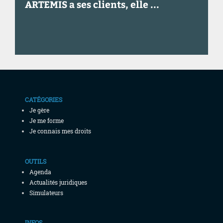
ARTEMIS a ses clients, elle
...
Demander un devis
CATÉGORIES
Je gère
Je me forme
Je connais mes droits
OUTILS
Agenda
Actualités juridiques
Simulateurs
INFOS