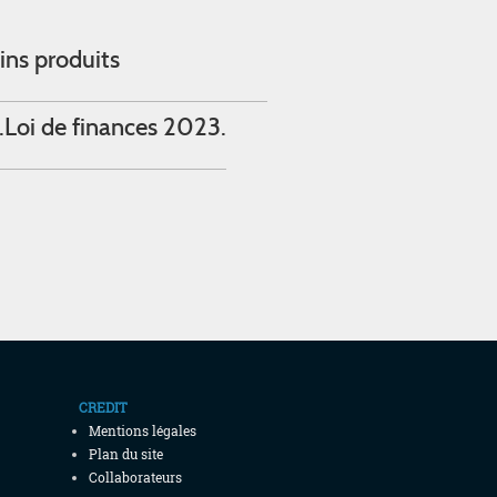
ins produits
.
Loi de finances 2023.
CREDIT
Mentions légales
Plan du site
Collaborateurs