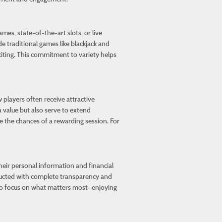
mes, state-of-the-art slots, or live
de traditional games like blackjack and
citing. This commitment to variety helps
players often receive attractive
value but also serve to extend
e the chances of a rewarding session. For
their personal information and financial
onducted with complete transparency and
rs to focus on what matters most—enjoying