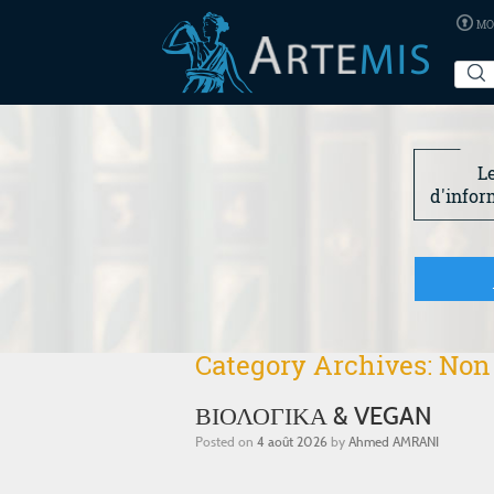
MO
L
d'infor
Category Archives:
Non 
ΒΙΟΛΟΓΙΚΑ & VEGAN
Posted on
4 août 2026
by
Ahmed AMRANI