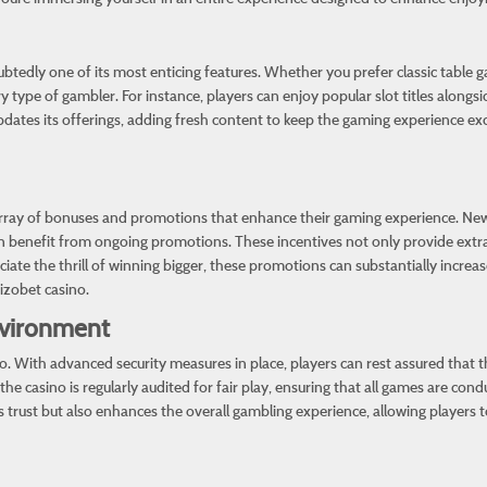
tedly one of its most enticing features. Whether you prefer classic table ga
y type of gambler. For instance, players can enjoy popular slot titles alongsi
updates its offerings, adding fresh content to keep the gaming experience ex
 array of bonuses and promotions that enhance their gaming experience. New 
benefit from ongoing promotions. These incentives not only provide extra 
ate the thrill of winning bigger, these promotions can substantially increas
izobet casino
.
nvironment
ino. With advanced security measures in place, players can rest assured that 
 the casino is regularly audited for fair play, ensuring that all games are c
ilds trust but also enhances the overall gambling experience, allowing playe