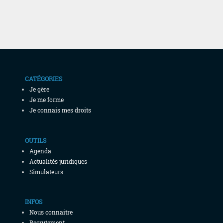
CATÉGORIES
Je gère
Je me forme
Je connais mes droits
OUTILS
Agenda
Actualités juridiques
Simulateurs
INFOS
Nous connaitre
Recrutement