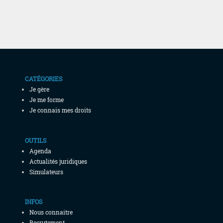
CATÉGORIES
Je gère
Je me forme
Je connais mes droits
OUTILS
Agenda
Actualités juridiques
Simulateurs
INFOS
Nous connaitre
Recrutement