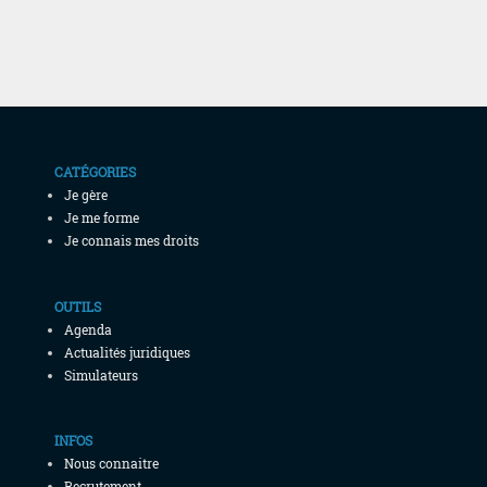
CATÉGORIES
Je gère
Je me forme
Je connais mes droits
OUTILS
Agenda
Actualités juridiques
Simulateurs
INFOS
Nous connaitre
Recrutement