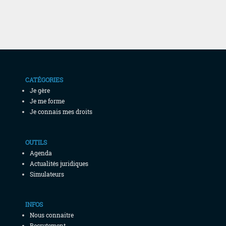
CATÉGORIES
Je gère
Je me forme
Je connais mes droits
OUTILS
Agenda
Actualités juridiques
Simulateurs
INFOS
Nous connaitre
Recrutement