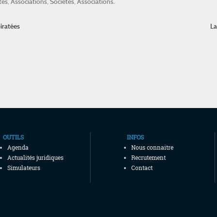
tés
,
Associations
,
Sociétés
,
Associations
.
iratées
La
OUTILS
INFOS
Agenda
Nous connaitre
Actualités juridiques
Recrutement
Simulateurs
Contact