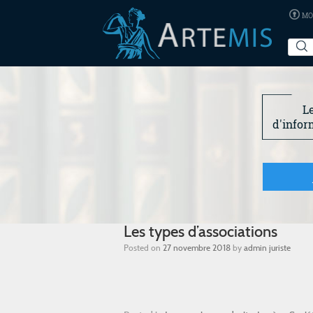
MO
L
d'infor
Les types d’associations
Posted on
27 novembre 2018
by
admin juriste