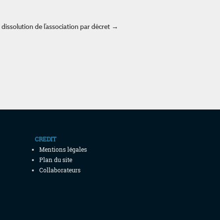
 dissolution de l’association par décret
→
CREDIT
Mentions légales
Plan du site
Collaborateurs