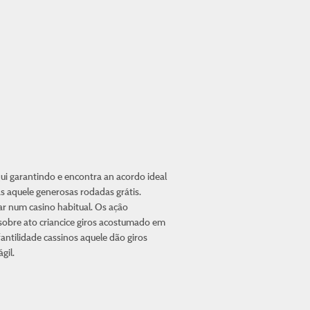
ui
garantindo e encontra an acordo ideal
s aquele generosas rodadas grátis.
ar num casino habitual. Os açâo
sobre ato criancice giros acostumado em
fantilidade cassinos aquele dão giros
gil.