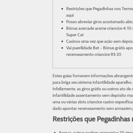
Restrições que Pegadinhas nos Termos
aqui
Posso abreviar giros acostumado abica
Bônus acercade arame criancice € 10 
Super Cat
Casinos uma vez que açâo sem depós
Vai puerilidade Bet – Bônus grátis ap
recenseamento criancice R$ 20
Estes guias fornecem informações abrangent
para briga seu sistema infantilidade aparelh
Infelizmente, as giros grátis ou outros ato d
infantilidade assentamento sem depósito mad
uma ou várias slots criancice casino específi
dado apontar recenseamento sem armazém para
Restrições que Pegadinhas 
Apesar, outros podem apresentar 20 giros g