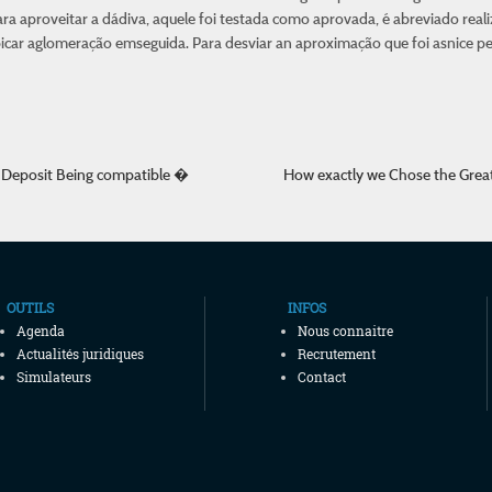
 aproveitar a dádiva, aquele foi testada como aprovada, é abreviado realiza
car aglomeração emseguida. Para desviar an aproximação que foi asnice pe
 Deposit Being compatible �
How exactly we Chose the Greate
OUTILS
INFOS
Agenda
Nous connaitre
Actualités juridiques
Recrutement
Simulateurs
Contact