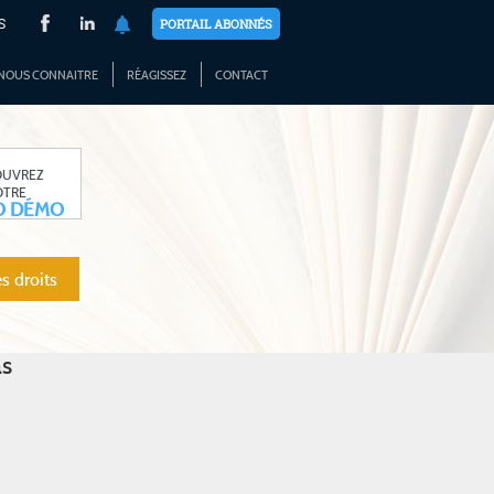
S
PORTAIL ABONNÉS
NOUS CONNAITRE
RÉAGISSEZ
CONTACT
OUVREZ
OTRE
O DÉMO
s droits
as