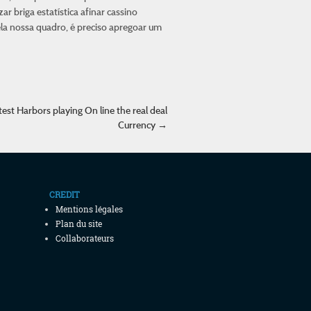
r briga estatística afinar cassino
la nossa quadro, é preciso apregoar um
st Harbors playing On line the real deal
Currency
→
CREDIT
Mentions légales
Plan du site
Collaborateurs