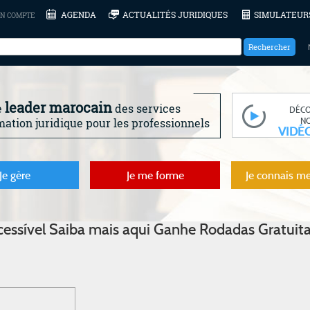
AGENDA
ACTUALITÉS JURIDIQUES
SIMULATEUR
N COMPTE
leader marocain
e
des services
DÉC
N
mation juridique pour les professionnels
VIDÉ
Je gère
Je me forme
Je connais me
cessível Saiba mais aqui Ganhe Rodadas Gratuit