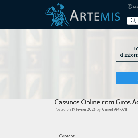
MO
L
d'infor
Cassinos Online com Giros A
Posted on
19 février 2026
by
Ahmed AMRANI
Content