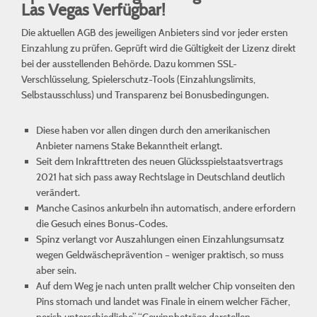
Las Vegas Verfügbar!
Die aktuellen AGB des jeweiligen Anbieters sind vor jeder ersten
Einzahlung zu prüfen. Geprüft wird die Gültigkeit der Lizenz direkt
bei der ausstellenden Behörde. Dazu kommen SSL-
Verschlüsselung, Spielerschutz-Tools (Einzahlungslimits,
Selbstausschluss) und Transparenz bei Bonusbedingungen.
Diese haben vor allen dingen durch den amerikanischen
Anbieter namens Stake Bekanntheit erlangt.
Seit dem Inkrafttreten des neuen Glücksspielstaatsvertrags
2021 hat sich pass away Rechtslage in Deutschland deutlich
verändert.
Manche Casinos ankurbeln ihn automatisch, andere erfordern
die Gesuch eines Bonus-Codes.
Spinz verlangt vor Auszahlungen einen Einzahlungsumsatz
wegen Geldwäscheprävention – weniger praktisch, so muss
aber sein.
Auf dem Weg je nach unten prallt welcher Chip vonseiten den
Pins stomach und landet was Finale in einem welcher Fächer,
perish unterschiedliche” “Gewinnbeträge darstellen.