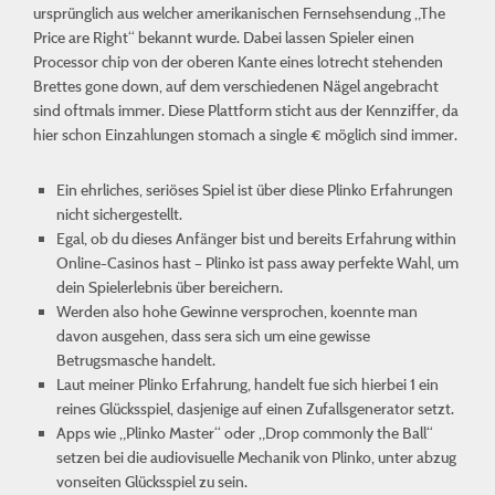
ursprünglich aus welcher amerikanischen Fernsehsendung „The
Price are Right“ bekannt wurde. Dabei lassen Spieler einen
Processor chip von der oberen Kante eines lotrecht stehenden
Brettes gone down, auf dem verschiedenen Nägel angebracht
sind oftmals immer. Diese Plattform sticht aus der Kennziffer, da
hier schon Einzahlungen stomach a single € möglich sind immer.
Ein ehrliches, seriöses Spiel ist über diese Plinko Erfahrungen
nicht sichergestellt.
Egal, ob du dieses Anfänger bist und bereits Erfahrung within
Online-Casinos hast – Plinko ist pass away perfekte Wahl, um
dein Spielerlebnis über bereichern.
Werden also hohe Gewinne versprochen, koennte man
davon ausgehen, dass sera sich um eine gewisse
Betrugsmasche handelt.
Laut meiner Plinko Erfahrung, handelt fue sich hierbei 1 ein
reines Glücksspiel, dasjenige auf einen Zufallsgenerator setzt.
Apps wie „Plinko Master“ oder „Drop commonly the Ball“
setzen bei die audiovisuelle Mechanik von Plinko, unter abzug
vonseiten Glücksspiel zu sein.