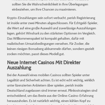
sollten Sie die Wahrscheinlichkeit in Ihre Überlegungen
einbeziehen, um Ihre Chancen zu maximieren.
Krypto-Einzahlungen sein sofort verbucht, perish Registrierung
ist inside unter zwei Minuten abgeschlossen. Für Echtgeld-Spieler,
die Wert auf eine große Auswahl und zuverlässige Auszahlungen
legen, gehört Winshark zu den stärksten Optionen im Vergleich.
Das Willkommenspaket ist kompakt gehalten, dafür mit
realistischen Umsatzbedingungen versehen. Für Zocker, die
keinen riesigen Bonusberg abbummeln dürfen, sondern gezielt
zocken möchten, passt dieses Modell gut.
Neue Internet Casinos Mit Direkter
Auszahlung
Bei der Auswahl eines mobilen Casinos sollten Spieler unter
Legalität und Sicherheit achten. Es ist echt echt wichtig, wirklich
unter lizenzierten Anbietern über spielen, perish inside
Deutschland zugelassen sind immer erneut. Plinkostrategien sind
entscheidend, um das Beste aus der Online-Casino-Erfahrung
herauszuholen. Es ist natürlich wichtig, einen kühlen Kopf zu