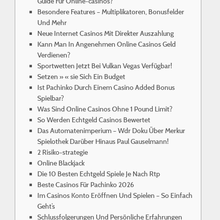
Guide Für Online-casinos?
Besondere Features – Multiplikatoren, Bonusfelder
Und Mehr
Neue Internet Casinos Mit Direkter Auszahlung
Kann Man In Angenehmen Online Casinos Geld
Verdienen?
Sportwetten Jetzt Bei Vulkan Vegas Verfügbar!
Setzen » « sie Sich Ein Budget
Ist Pachinko Durch Einem Casino Added Bonus
Spielbar?
Was Sind Online Casinos Ohne 1 Pound Limit?
So Werden Echtgeld Casinos Bewertet
Das Automatenimperium – Wdr Doku Über Merkur
Spielothek Darüber Hinaus Paul Gauselmann!
2 Risiko-strategie
Online Blackjack
Die 10 Besten Echtgeld Spiele Je Nach Rtp
Beste Casinos Für Pachinko 2026
Im Casinos Konto Eröffnen Und Spielen – So Einfach
Geht’s
Schlussfolgerungen Und Persönliche Erfahrungen