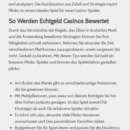
und analysiert. Die Kombination aus Zufall und Strategie macht
Plinko zu einem idealen Spiel für neue Casino-Spieler.
So Werden Echtgeld Casinos Bewertet
Durch das Verständnis der Regeln, das Üben in kostenlos Modi
und die Anwendung bewährter Strategien können Sie Ihre
Fähigkeiten schnell verbessern. Nehmen Sie einander die Zeit,
verschiedenen Plattformen auszuprobieren, sowie vergessen Sie
nicht, Geduld zu besitzen. Mit diesen Tips werden Sie bald ein
besserer Plinko-Spieler und können das Spielerlebnis genießen
plinko.
Am Boden des Planks gibt es verschiedenartige Preiszonen,
die Sie gewinnen können.
Mit Multiplikatoren, pass away von kleinen Beträgen bis hin
über hohen Jackpots genügen, ist das Spiel sowohl für
Einsteiger als auch für erfahrene Spieler attraktiv.
Es lohnt sich also, einander viele Plinko Versionen
anzuschauen und Den persönlichen Favoriten dabei.
Budgetieren Sie Ihr Spiel clever und passen Sie die Einsätze a