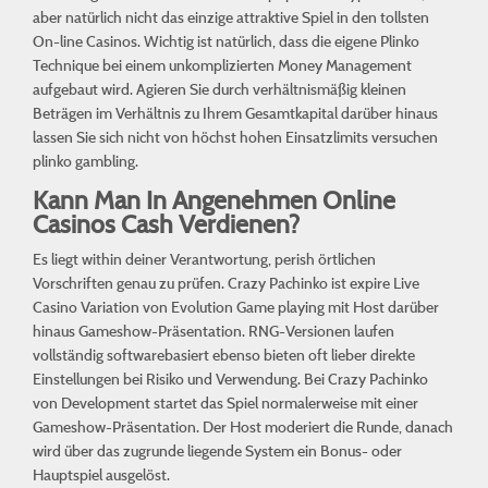
aber natürlich nicht das einzige attraktive Spiel in den tollsten
On-line Casinos. Wichtig ist natürlich, dass die eigene Plinko
Technique bei einem unkomplizierten Money Management
aufgebaut wird. Agieren Sie durch verhältnismäßig kleinen
Beträgen im Verhältnis zu Ihrem Gesamtkapital darüber hinaus
lassen Sie sich nicht von höchst hohen Einsatzlimits versuchen
plinko gambling.
Kann Man In Angenehmen Online
Casinos Cash Verdienen?
Es liegt within deiner Verantwortung, perish örtlichen
Vorschriften genau zu prüfen. Crazy Pachinko ist expire Live
Casino Variation von Evolution Game playing mit Host darüber
hinaus Gameshow-Präsentation. RNG-Versionen laufen
vollständig softwarebasiert ebenso bieten oft lieber direkte
Einstellungen bei Risiko und Verwendung. Bei Crazy Pachinko
von Development startet das Spiel normalerweise mit einer
Gameshow-Präsentation. Der Host moderiert die Runde, danach
wird über das zugrunde liegende System ein Bonus- oder
Hauptspiel ausgelöst.