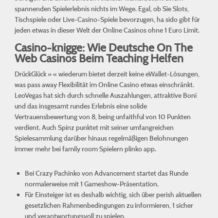
spannenden Spielerlebnis nichts im Wege. Egal, ob Sie Slots,
Tischspiele oder Live-Casino-Spiele bevorzugen, ha sido gibt für
jeden etwas in dieser Welt der Online Casinos ohne 1 Euro Limit.
Casino-knigge: Wie Deutsche On The
Web Casinos Beim Teaching Helfen
DrückGlück » « wiederum bietet derzeit keine eWallet-Lösungen,
was pass away Flexibilität im Online Casino etwas einschränkt.
LeoVegas hat sich durch schnelle Auszahlungen, attraktive Boni
und das insgesamt rundes Erlebnis eine solide
Vertrauensbewertung von 8, being unfaithful von 10 Punkten
verdient. Auch Spinz punktet mit seiner umfangreichen
Spielesammlung darüber hinaus regelmäßigen Belohnungen
immer mehr bei family room Spielern
plinko app
.
Bei Crazy Pachinko von Advancement startet das Runde
normalerweise mit 1 Gameshow-Präsentation.
Für Einsteiger ist es deshalb wichtig, sich über perish aktuellen
gesetzlichen Rahmenbedingungen zu informieren, 1 sicher
und verantwortungsvoll zu spielen.