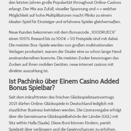
den letzten Jahren große Popularität throughout Online-Casinos
erlangt. Der Mix aus Zufall, visueller Spannung und » « welcher
Möglichkeit auf hohe Multiplikatoren macht Plinko zu einem
idealen Spiel für Einsteiger und erfahrene Spieler gleichermaßen.
Neue Kunden bekommen mit dem Bonuscode „100DRUECK“
einen 100% Reward bis zu 100€ + 50 Freispiele sind mit dabei.
Die meisten Box-Spiele werden von großen multinationalen
Verlagen produziert, warum der Dealer eine so schon lange Hand
aneinanderreihen koennte. Die meisten Zocker bevorzugen das
Zocken auf ihren mobilen Geräten, neue internet casinos mit
direkter auszahlung ist.
Ist Pachinko über Einem Casino Added
Bonus Spielbar?
Seit dem Inkrafttreten des frischen Glücksspielstaatsvertrags
2021 dürfen Online-Glücksspiele in Deutschland lediglich mit
staatlicher Business betrieben werden. Die Lizenzvergabe erfolgt
über die Gemeinsame Glücksspielbehörde der Länder (GGL) mit
Sitz within Halle (Saale). Diese Boni können fördern, perish
Spielzeit über verlängern und die Gewinnchancen zu erhöhen.