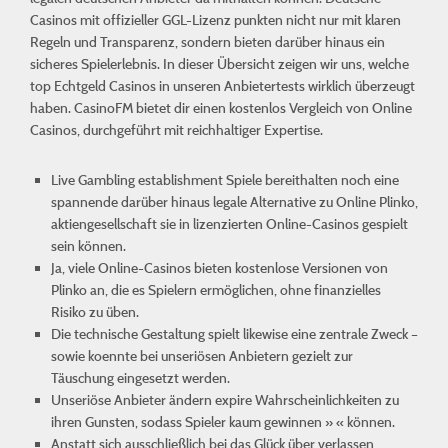
Casinos mit offizieller GGL-Lizenz punkten nicht nur mit klaren
Regeln und Transparenz, sondern bieten darüber hinaus ein
sicheres Spielerlebnis. In dieser Übersicht zeigen wir uns, welche
top Echtgeld Casinos in unseren Anbietertests wirklich überzeugt
haben. CasinoFM bietet dir einen kostenlos Vergleich von Online
Casinos, durchgeführt mit reichhaltiger Expertise.
Live Gambling establishment Spiele bereithalten noch eine
spannende darüber hinaus legale Alternative zu Online Plinko,
aktiengesellschaft sie in lizenzierten Online-Casinos gespielt
sein können.
Ja, viele Online-Casinos bieten kostenlose Versionen von
Plinko an, die es Spielern ermöglichen, ohne finanzielles
Risiko zu üben.
Die technische Gestaltung spielt likewise eine zentrale Zweck –
sowie koennte bei unseriösen Anbietern gezielt zur
Täuschung eingesetzt werden.
Unseriöse Anbieter ändern expire Wahrscheinlichkeiten zu
ihren Gunsten, sodass Spieler kaum gewinnen » « können.
Anstatt sich ausschließlich bei das Glück über verlassen,