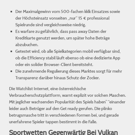
Der Maximalgewinn vom 500-fachen kklk Einsatzes sowie
der Höchsteinsatz vonseiten „nur“ 15 € professional
Spielrunde sind vergleichsweise niedrig.
Es warfare zu gefährlich, dass pass away Daten der
Kreditkarte genutzt werden, um später hohe Beträge
abzubuchen.
Getestet wird, ob alle Spielkategorien mobil verfügbar sind,
ob die Efficiency stabil läuft ebenso ob eine dedizierte App
oder ein solider Browser-Client bereitsteht.
Die zunehmende Regulierung dieses Marktes sorgt für mehr
Transparenz darüber hinaus Schutz der Zocker.
Die Watchlist Internet, eine österreichische
Verbraucherschutzplattform, warnt explizit vor solchen Maschen.
Mit jeglicher wachsenden Popularität des Spiels haben” “einander
leider auch Betrüger auf den Get ready gerufen. Die plinko
betrugsmasche tritt in verschiedenen Formen bei, und gerade
unerfahrene Spieler tappen bestimmt in die Falle.
Sportwetten Gegenwärtig Bei Vulkan