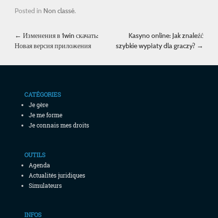
Posted in
Non classé
.
Post navigation
←
Изменения в 1win скачать:
Kasyno online: Jak znaleźć
Новая версия приложения
szybkie wypłaty dla graczy?
→
CATÉGORIES
Je gère
Je me forme
Je connais mes droits
OUTILS
Agenda
Actualités juridiques
Simulateurs
INFOS