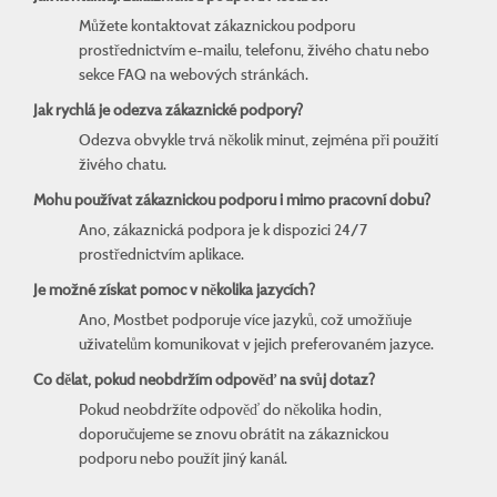
Můžete kontaktovat zákaznickou podporu
prostřednictvím e-mailu, telefonu, živého chatu nebo
sekce FAQ na webových stránkách.
Jak rychlá je odezva zákaznické podpory?
Odezva obvykle trvá několik minut, zejména při použití
živého chatu.
Mohu používat zákaznickou podporu i mimo pracovní dobu?
Ano, zákaznická podpora je k dispozici 24/7
prostřednictvím aplikace.
Je možné získat pomoc v několika jazycích?
Ano, Mostbet podporuje více jazyků, což umožňuje
uživatelům komunikovat v jejich preferovaném jazyce.
Co dělat, pokud neobdržím odpověď na svůj dotaz?
Pokud neobdržíte odpověď do několika hodin,
doporučujeme se znovu obrátit na zákaznickou
podporu nebo použít jiný kanál.