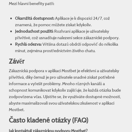
Mezi hlavní benefity patří:
Okamžitá dostupnost:
Aplikace je k dispozici 24/7, což
znamená, že pomoc můžete získat kdykoliv.
Jednoduchost použití:
Rozhraní aplikace je uživatelsky
přívětivé, což usnadňuje nalezení sekce zákaznické podpory.
Rychlá odezva:
Většina dotazů obdrží odpověď do několika
minut, zejména prostřednictvím živého chatu.
Závěr
Zákaznická podpora v aplikaci Mostbet je efektivní a uživatelsky
přívětivá, díky čemuž je pro uživatele snadné získat potřebné
informace a vyřešit problémy. Mnoho různých kanálů a
schopnost komunikovat kdykoliv zajišťuje, že každá otázka bude
zodpovězena včas. Ujistěte se, že využíváte dostupné možnosti,
abyste maximalizovali svou uživatelskou zkušenost v aplikaci
Mostbet.
Často kladené otázky (FAQ)
Jak kontaktuji zákaznickou podporu Mostbet?