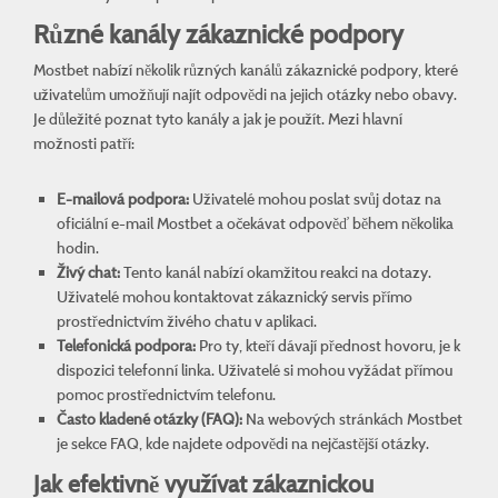
Různé kanály zákaznické podpory
Mostbet nabízí několik různých kanálů zákaznické podpory, které
uživatelům umožňují najít odpovědi na jejich otázky nebo obavy.
Je důležité poznat tyto kanály a jak je použít. Mezi hlavní
možnosti patří:
E-mailová podpora:
Uživatelé mohou poslat svůj dotaz na
oficiální e-mail Mostbet a očekávat odpověď během několika
hodin.
Živý chat:
Tento kanál nabízí okamžitou reakci na dotazy.
Uživatelé mohou kontaktovat zákaznický servis přímo
prostřednictvím živého chatu v aplikaci.
Telefonická podpora:
Pro ty, kteří dávají přednost hovoru, je k
dispozici telefonní linka. Uživatelé si mohou vyžádat přímou
pomoc prostřednictvím telefonu.
Často kladené otázky (FAQ):
Na webových stránkách Mostbet
je sekce FAQ, kde najdete odpovědi na nejčastější otázky.
Jak efektivně využívat zákaznickou