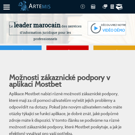
leader marocain
DÉCOUVREZ NOTRE
Le
des services
VIDÉO DÉMO
d'information juridique pour les
professionnels
Je gère
Je me forme
Je connais mes
droits
Možnosti zákaznické podpory v
aplikaci Mostbet
Aplikace Mostbet nabízí různé možnosti zákaznické podpory,
které mají za cíl pomoci uživatelům vyřešit jejich problémy a
odpovědět na dotazy. Pokud jste novým uživatelem nebo máte
otázky týkající se funkcí aplikace, je dobré znát, jaké podpůrné
zdroje máte k dispozici. V tomto článku se podíváme na různé
možnosti zákaznické podpory, které Mostbet poskytuje, a jak je
efektivně využívat pro vaši potřebu.