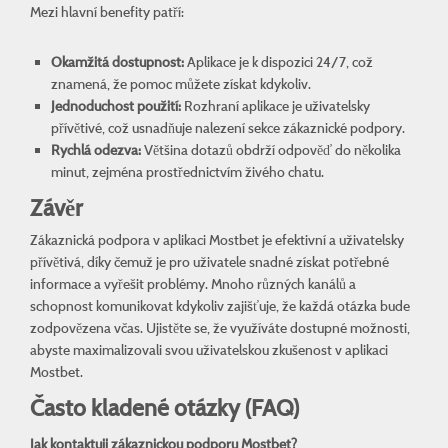
Mezi hlavní benefity patří:
Okamžitá dostupnost:
Aplikace je k dispozici 24/7, což
znamená, že pomoc můžete získat kdykoliv.
Jednoduchost použití:
Rozhraní aplikace je uživatelsky
přívětivé, což usnadňuje nalezení sekce zákaznické podpory.
Rychlá odezva:
Většina dotazů obdrží odpověď do několika
minut, zejména prostřednictvím živého chatu.
Závěr
Zákaznická podpora v aplikaci Mostbet je efektivní a uživatelsky
přívětivá, díky čemuž je pro uživatele snadné získat potřebné
informace a vyřešit problémy. Mnoho různých kanálů a
schopnost komunikovat kdykoliv zajišťuje, že každá otázka bude
zodpovězena včas. Ujistěte se, že využíváte dostupné možnosti,
abyste maximalizovali svou uživatelskou zkušenost v aplikaci
Mostbet.
Často kladené otázky (FAQ)
Jak kontaktuji zákaznickou podporu Mostbet?