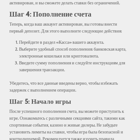
активирован, и вы сможете делать ставки без ограничений.
Шаг 4: Пополнение счета
Теперь, когда ваш аккаунт активирован, вы готовы внести
первый депозит. Для этого выполните следующие действия:
Перейдите в раздел «Касса» вашего аккаунта.
Выберите удобный способ пополнения: банковская карта,
электронные кошельки или криптовалюта.
Введите сумму пополнения и следуйте инструкциям для
завершения транзакции.
Убедитесь, что все данные введены верно, чтобы избежать
задержек с выполнением операции.
Шаг 5: Начало игры
После успешного пополнения счета, вы можете приступить к
игре. Ознакомьтесь с различными секциями сайта, такими как
спортивные события, казино и живые дилеры. Не забудьте
установить лимиты на ставки, чтобы игра была безопасной и
контролируемой. Рекомендуется также изучить правила