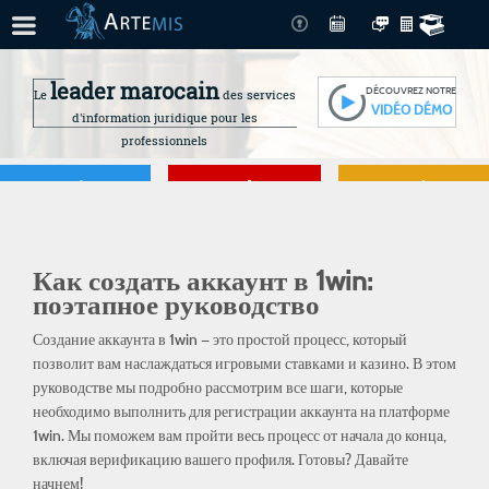
leader marocain
DÉCOUVREZ NOTRE
Le
des services
VIDÉO DÉMO
d'information juridique pour les
professionnels
Je gère
Je me forme
Je connais mes
droits
Как создать аккаунт в 1win:
поэтапное руководство
Создание аккаунта в 1win — это простой процесс, который
позволит вам наслаждаться игровыми ставками и казино. В этом
руководстве мы подробно рассмотрим все шаги, которые
необходимо выполнить для регистрации аккаунта на платформе
1win. Мы поможем вам пройти весь процесс от начала до конца,
включая верификацию вашего профиля. Готовы? Давайте
начнем!