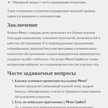
Обширный раздел с часто задаваемыми вопросами.
Такое отношение к клиентам подчеркивает высокий уровень
сервиса и внимание к пользователям.
Заключение
Казино Pinco с каждым днем привлекает все больше игроков
благодаря уникальному сочетанию технологий, возможностей и
качества обслуживания. Его индивидуальные предложения,
геймификация, широкая бонусная программа и внимательное
клиентское обслуживание создают конкурентные преимущества
на рынке онлайн-гемблинга. Это делает Pinco Casino не только
интересным выбором, но и надежным местом для азартных игр.
Часто задаваемые вопросы
Каковы основные преимущества казино Pinco?
Казино предлагает уникальный игровой опыт, щедрые
бонусы, геймификацию, участие в турнирах и качественное
обслуживание клиентов.
Есть ли мобильное приложение у Pinco Casino?
Да, у казино есть мобильная версия, которая позволяет