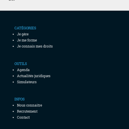
CATÉGORIES
Je gère
Je me forme
Je connais mes droits
OUTILS
Agenda
Actualités juridiques
Simulateurs
INFOS
Nous connaitre
Recrutement
Contact