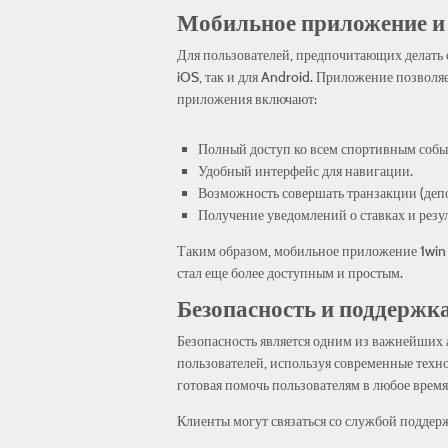
Мобильное приложение и
Для пользователей, предпочитающих делать с
iOS, так и для Android. Приложение позволя
приложения включают:
Полный доступ ко всем спортивным собы
Удобный интерфейс для навигации.
Возможность совершать транзакции (депо
Получение уведомлений о ставках и резул
Таким образом, мобильное приложение 1win 
стал еще более доступным и простым.
Безопасность и поддержк
Безопасность является одним из важнейших 
пользователей, используя современные техн
готовая помочь пользователям в любое время
Клиенты могут связаться со службой поддер