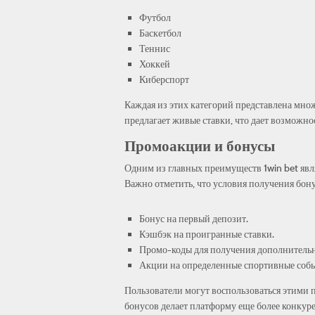
Футбол
Баскетбол
Теннис
Хоккей
Киберспорт
Каждая из этих категорий представлена множе
предлагает живые ставки, что дает возможно
Промоакции и бонусы
Одним из главных преимуществ 1win bet явл
Важно отметить, что условия получения бон
Бонус на первый депозит.
Кэшбэк на проигранные ставки.
Промо-коды для получения дополнитель
Акции на определенные спортивные собы
Пользователи могут воспользоваться этими
бонусов делает платформу еще более конкур