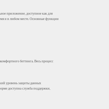
ьное приложение, доступное как для
ремя и в любом месте. Основные функции
комфортного беттинга. Весь процесс
окий уровень защиты данных
форме доступна служба поддержки,