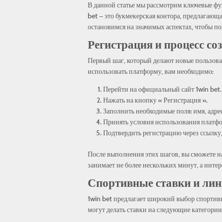
В данной статье мы рассмотрим ключевые фу
bet — это букмекерская контора, предлагающ
остановимся на значимых аспектах, чтобы по
Регистрация и процесс со
Первый шаг, который делают новые пользовате
использовать платформу, вам необходимо:
Перейти на официальный сайт 1win bet.
Нажать на кнопку « Регистрация ».
Заполнить необходимые поля: имя, адре
Принять условия использования платф
Подтвердить регистрацию через ссылку
После выполнения этих шагов, вы сможете н
занимает не более нескольких минут, а инте
Спортивные ставки и ли
1win bet предлагает широкий выбор спортив
могут делать ставки на следующие категории