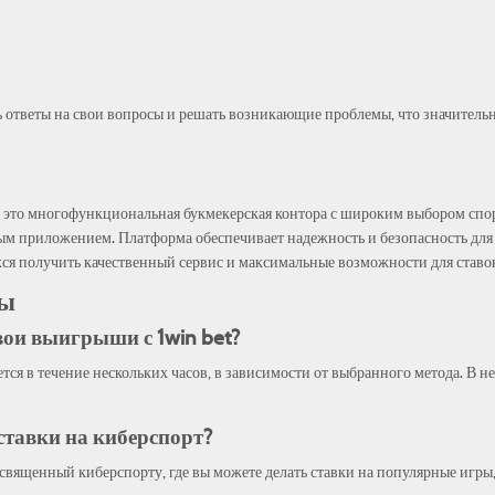
ь ответы на свои вопросы и решать возникающие проблемы, что значитель
t — это многофункциональная букмекерская контора с широким выбором с
приложением. Платформа обеспечивает надежность и безопасность для св
ся получить качественный сервис и максимальные возможности для ставо
сы
свои выигрыши с 1win bet?
ется в течение нескольких часов, в зависимости от выбранного метода. В 
 ставки на киберспорт?
священный киберспорту, где вы можете делать ставки на популярные игры, 