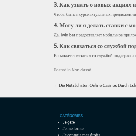
3. Как узнать о новых акциях и
Чтобы быть в курсе актуальных предложений,
4. Могу ли я делать ставки с м
Да, 1win bet предоставляет мобильное прило
5. Как связаться со службой по
Вы можете связаться со службой поддержки ч
Posted in
Non classé
.
Post navigation
←
Die Nützlichsten Online Casinos Durch Ech
CATÉGORIES
Je gère
Je me forme
Je connais mes droits