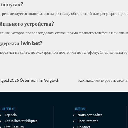
 бонусах?
 рекомендуется подписаться на рассылку обновлений или регулярно провер
обильного устройства?
жение, которое позволяет делать ставки прямо с вашего телефона или план
ддержки 1win bet?
ерез чат на сайте, по электронной почте или по телефону. Специалисты го
tgeld 2026 Österreich Im Vergleich
Как максимизировать свой 
OUTILS
INFOS
Agenda
Nous connaitre
Actualités juridiques
Recrutement
Simulateurs
Contact