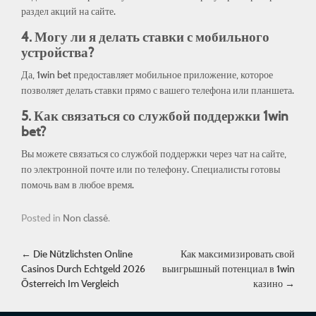
раздел акций на сайте.
4. Могу ли я делать ставки с мобильного
устройства?
Да, 1win bet предоставляет мобильное приложение, которое
позволяет делать ставки прямо с вашего телефона или планшета.
5. Как связаться со службой поддержки 1win
bet?
Вы можете связаться со службой поддержки через чат на сайте,
по электронной почте или по телефону. Специалисты готовы
помочь вам в любое время.
Posted in
Non classé
.
Post navigation
←
Die Nützlichsten Online
Как максимизировать свой
Casinos Durch Echtgeld 2026
выигрышный потенциал в 1win
Österreich Im Vergleich
казино
→