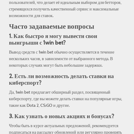
пользователей, что делает её идеальным выбором для бетторов,
стремящихся получить качественный сервис и максимальные
возможности для ставок.
Часто задаваемые вопросы
1. Как быстро я могу вывести свои
выигрыши с 1win bet?
Вывод средств с 1win bet обычно осуществляется в течение
нескольких часов, в зависимости от выбранного метода. В
некоторых случаях могут быть небольшие задержки.
2. Есть ли возможность делать ставки на
киберспорт?
Да, 1win bet предлагает обширный раздел, посвященный
киберспорту, где вы можете делать ставки на популярные игры,
такие как Dota 2, CS:GO и другие.
3. Как узнать о новых акциях и бонусах?
Чтобы быть в курсе актуальных предложений, рекомендуется
подписаться на рассылку обновлений или регулярно проверять