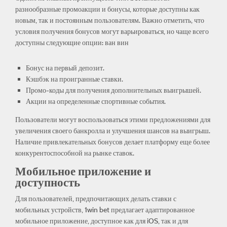
разнообразные промоакции и бонусы, которые доступны как
новым, так и постоянным пользователям. Важно отметить, что
условия получения бонусов могут варьироваться, но чаще всего
доступны следующие опции:
ван вин
Бонус на первый депозит.
Кэшбэк на проигранные ставки.
Промо-коды для получения дополнительных выигрышей.
Акции на определенные спортивные события.
Пользователи могут воспользоваться этими предложениями для
увеличения своего банкролла и улучшения шансов на выигрыш.
Наличие привлекательных бонусов делает платформу еще более
конкурентоспособной на рынке ставок.
Мобильное приложение и
доступность
Для пользователей, предпочитающих делать ставки с
мобильных устройств, 1win bet предлагает адаптированное
мобильное приложение, доступное как для iOS, так и для