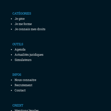
CATÉGORIES
Je gère
Je me forme
Je connais mes droits
OUTILS
Agenda
Actualités juridiques
Simulateurs
INFOS
Nous connaitre
Recrutement
Contact
CREDIT
Mentions légales