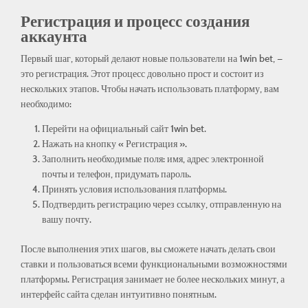
Регистрация и процесс создания
аккаунта
Первый шаг, который делают новые пользователи на 1win bet, —
это регистрация. Этот процесс довольно прост и состоит из
нескольких этапов. Чтобы начать использовать платформу, вам
необходимо:
Перейти на официальный сайт 1win bet.
Нажать на кнопку « Регистрация ».
Заполнить необходимые поля: имя, адрес электронной
почты и телефон, придумать пароль.
Принять условия использования платформы.
Подтвердить регистрацию через ссылку, отправленную на
вашу почту.
После выполнения этих шагов, вы сможете начать делать свои
ставки и пользоваться всеми функциональными возможностями
платформы. Регистрация занимает не более нескольких минут, а
интерфейс сайта сделан интуитивно понятным.