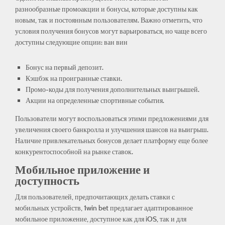
разнообразные промоакции и бонусы, которые доступны как
новым, так и постоянным пользователям. Важно отметить, что
условия получения бонусов могут варьироваться, но чаще всего
доступны следующие опции:
ван вин
Бонус на первый депозит.
Кэшбэк на проигранные ставки.
Промо-коды для получения дополнительных выигрышей.
Акции на определенные спортивные события.
Пользователи могут воспользоваться этими предложениями для
увеличения своего банкролла и улучшения шансов на выигрыш.
Наличие привлекательных бонусов делает платформу еще более
конкурентоспособной на рынке ставок.
Мобильное приложение и
доступность
Для пользователей, предпочитающих делать ставки с
мобильных устройств, 1win bet предлагает адаптированное
мобильное приложение, доступное как для iOS, так и для