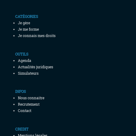
CATÉGORIES
Je gère
Je me forme
Je connais mes droits
OUTILS
Agenda
Actualités juridiques
Simulateurs
INFOS
Nous connaitre
Recrutement
Contact
CREDIT
Mentions légales