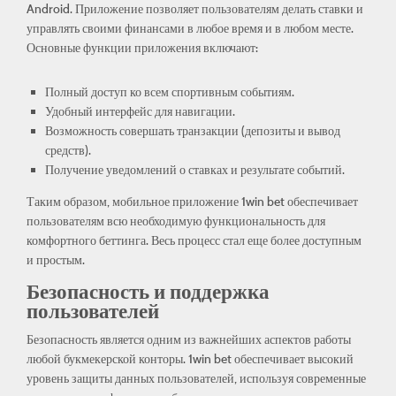
Android. Приложение позволяет пользователям делать ставки и
управлять своими финансами в любое время и в любом месте.
Основные функции приложения включают:
Полный доступ ко всем спортивным событиям.
Удобный интерфейс для навигации.
Возможность совершать транзакции (депозиты и вывод
средств).
Получение уведомлений о ставках и результате событий.
Таким образом, мобильное приложение 1win bet обеспечивает
пользователям всю необходимую функциональность для
комфортного беттинга. Весь процесс стал еще более доступным
и простым.
Безопасность и поддержка
пользователей
Безопасность является одним из важнейших аспектов работы
любой букмекерской конторы. 1win bet обеспечивает высокий
уровень защиты данных пользователей, используя современные