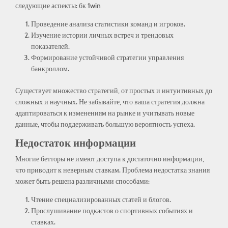
следующие аспекты:
бк 1win
Проведение анализа статистики команд и игроков.
Изучение истории личных встреч и трендовых
показателей.
Формирование устойчивой стратегии управления
банкроллом.
Существует множество стратегий, от простых и интуитивных до
сложных и научных. Не забывайте, что ваша стратегия должна
адаптироваться к изменениям на рынке и учитывать новые
данные, чтобы поддерживать большую вероятность успеха.
Недостаток информации
Многие бетторы не имеют доступа к достаточно информации,
что приводит к неверным ставкам. Проблема недостатка знания
может быть решена различными способами:
Чтение специализированных статей и блогов.
Прослушивание подкастов о спортивных событиях и
ставках.