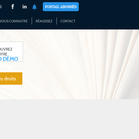
S
PORTAIL ABONNÉS
NOUS CONNAITRE
RÉAGISSEZ
CONTACT
OUVREZ
OTRE
O DÉMO
s droits