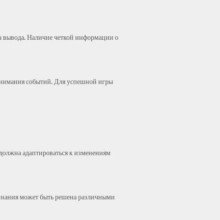
ба вывода. Наличие четкой информации о
понимания событий. Для успешной игры
 должна адаптироваться к изменениям
 знания может быть решена различными