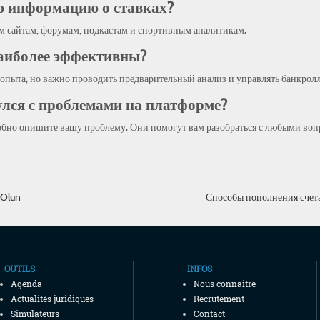
ую информацию о ставках?
м сайтам, форумам, подкастам и спортивным аналитикам.
наиболее эффективны?
 опыта, но важно проводить предварительный анализ и управлять банкрол
нулся с проблемами на платформе?
обно опишите вашу проблему. Они помогут вам разобраться с любыми воп
 Olun
Способы пополнения счет
OUTILS
INFOS
Agenda
Nous connaitre
Actualités juridiques
Recrutement
Simulateurs
Contact