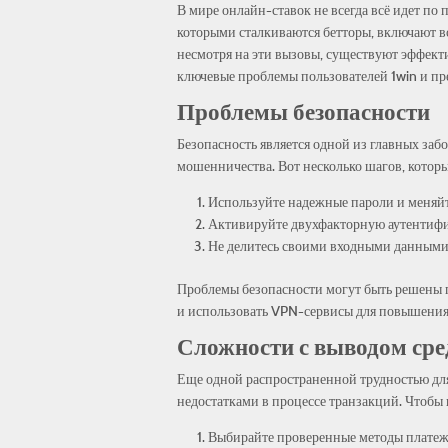
В мире онлайн-ставок не всегда всё идет по
которыми сталкиваются бетторы, включают во
несмотря на эти вызовы, существуют эффект
ключевые проблемы пользователей 1win и пр
Проблемы безопасности
Безопасность является одной из главных за
мошенничества. Вот несколько шагов, которы
Используйте надежные пароли и меняйт
Активируйте двухфакторную аутентиф
Не делитесь своими входными данными 
Проблемы безопасности могут быть решены 
и использовать VPN-сервисы для повышения
Сложности с выводом сре
Еще одной распространенной трудностью для
недостатками в процессе транзакций. Чтобы
Выбирайте проверенные методы платеж