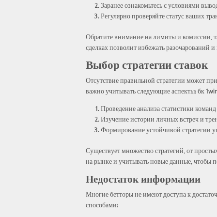
Заранее ознакомьтесь с условиями вывод
Регулярно проверяйте статус ваших тра
Обратите внимание на лимиты и комиссии, т
сделках позволит избежать разочарований и
Выбор стратегии ставок
Отсутствие правильной стратегии может при
важно учитывать следующие аспекты:
бк 1wi
Проведение анализа статистики команд 
Изучение истории личных встреч и тре
Формирование устойчивой стратегии у
Существует множество стратегий, от просты
на рынке и учитывать новые данные, чтобы 
Недостаток информации
Многие бетторы не имеют доступа к достато
способами: