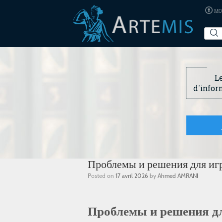
MO
L
d'infor
Проблемы и решения для игр
Posted on
17 avril 2026
by
Ahmed AMRANI
Проблемы и решения дл