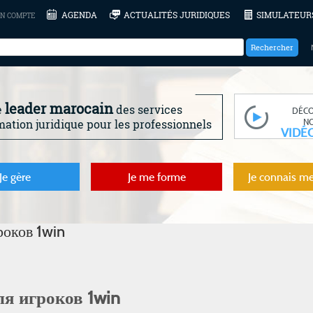
AGENDA
ACTUALITÉS JURIDIQUES
SIMULATEUR
N COMPTE
leader marocain
e
des services
DÉC
N
mation juridique pour les professionnels
VIDÉ
Je gère
Je me forme
Je connais me
оков 1win
я игроков 1win