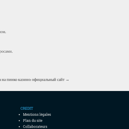
лом.
росами.
а на пинко казино: официальный сайт
→
CREDIT
Mentions légales
Plan du site
Collaborateurs