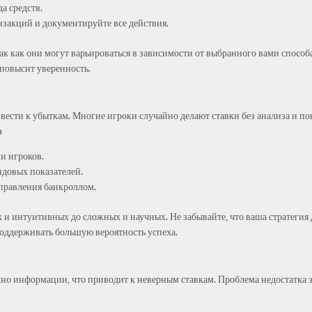
а средств.
нзакций и документируйте все действия.
ак как они могут варьироваться в зависимости от выбранного вами спосо
 повысит уверенность.
вести к убыткам. Многие игроки случайно делают ставки без анализа и 
n
и игроков.
ндовых показателей.
правления банкроллом.
х и интуитивных до сложных и научных. Не забывайте, что ваша стратегия
поддерживать большую вероятность успеха.
чно информации, что приводит к неверным ставкам. Проблема недостатка