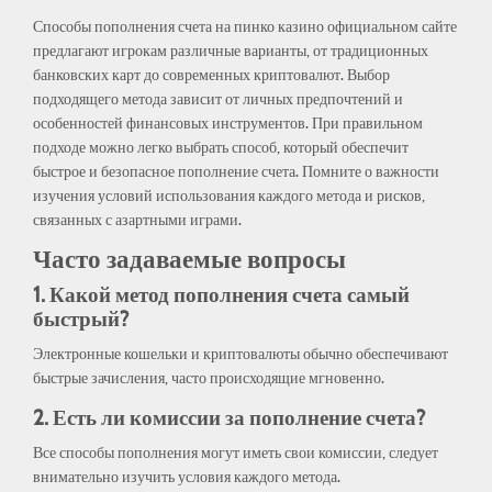
Способы пополнения счета на пинко казино официальном сайте
предлагают игрокам различные варианты, от традиционных
банковских карт до современных криптовалют. Выбор
подходящего метода зависит от личных предпочтений и
особенностей финансовых инструментов. При правильном
подходе можно легко выбрать способ, который обеспечит
быстрое и безопасное пополнение счета. Помните о важности
изучения условий использования каждого метода и рисков,
связанных с азартными играми.
Часто задаваемые вопросы
1. Какой метод пополнения счета самый
быстрый?
Электронные кошельки и криптовалюты обычно обеспечивают
быстрые зачисления, часто происходящие мгновенно.
2. Есть ли комиссии за пополнение счета?
Все способы пополнения могут иметь свои комиссии, следует
внимательно изучить условия каждого метода.