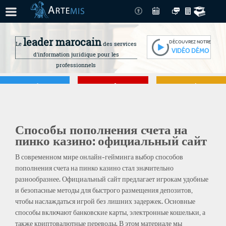
leader marocain
DÉCOUVREZ NOTRE
Le
des services
VIDÉO DÉMO
d'information juridique pour les
professionnels
Je gère
Je me forme
Je connais mes
droits
Способы пополнения счета на
пинко казино: официальный сайт
В современном мире онлайн-гейминга выбор способов
пополнения счета на пинко казино стал значительно
разнообразнее. Официальный сайт предлагает игрокам удобные
и безопасные методы для быстрого размещения депозитов,
чтобы наслаждаться игрой без лишних задержек. Основные
способы включают банковские карты, электронные кошельки, а
также криптовалютные переводы. В этом материале мы