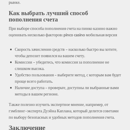
рынке.
Как выбрать лучший способ
пополнения счета
При выборе способа пополнения счета на пинко казино важно
оценивать несколько факторов:
pinco casino мобильная версия
Скорость зачисления средств – насколько быстро вы хотите,
чтобы депозит появился на вашем счету.
Комиссии – убедитесь, что комиссия за пополнение не
слишком высока.
Удобство пользования – выберите метод, с которым вам будет
проще всего работать.
Наличие доступа – проверьте, доступны ли выбранные вами
методы в вашем регионе.
Также полезно изучить экспертное мнение, например, от
гэмблинг-эксперта Дуэйна Каплана
, который делится советами
по выбору безопасных и удобных методов пополнения счета.
Заключение