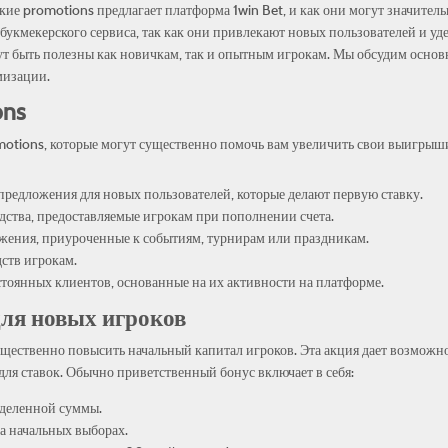
кие promotions предлагает платформа 1win Bet, и как они могут значител
укмекерского сервиса, так как они привлекают новых пользователей и уде
ут быть полезны как новичкам, так и опытным игрокам. Мы обсудим основ
мизации.
ons
omotions, которые могут существенно помочь вам увеличить свои выигрыш
редложения для новых пользователей, которые делают первую ставку.
ства, предоставляемые игрокам при пополнении счета.
ения, приуроченные к событиям, турнирам или праздникам.
ств игрокам.
тоянных клиентов, основанные на их активности на платформе.
ля новых игроков
ущественно повысить начальный капитал игроков. Эта акция дает возможн
для ставок. Обычно приветственный бонус включает в себя:
еделенной суммы.
а начальных выборах.