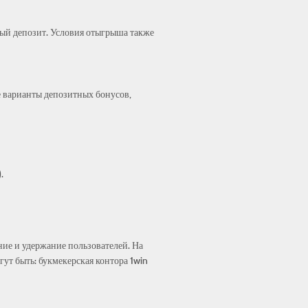
вый депозит. Условия отыгрыша также
е варианты депозитных бонусов,
.
ние и удержание пользователей. На
гут быть:
букмекерская контора 1win