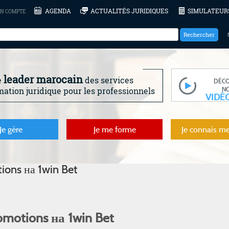
AGENDA
ACTUALITÉS JURIDIQUES
SIMULATEUR
N COMPTE
leader marocain
e
des services
DÉC
N
mation juridique pour les professionnels
VIDÉ
Je gère
Je me forme
Je connais me
ons на 1win Bet
motions на 1win Bet