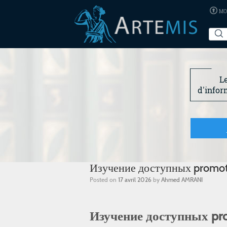
MO
L
d'infor
Изучение доступных promoti
Posted on
17 avril 2026
by
Ahmed AMRANI
Изучение доступных pro