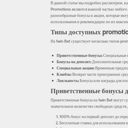
В данной статье мы подробно рассмотрим, ка
Promotions являются важной частью любого б
разнообразные бонусы и акции, которые мог
использования и рекомендации по их макси
Типы доступных promoti
На 1win Bet существует несколько типов pr
Приветственные бонусы:
Специальные п
Бонусы на депозит:
Дополнительные сред
Специальные акции:
Временные предлож
Кэшбэк:
Возврат части проигранных сред
Лояльность:
Бонусы или награды для пос
Приветственные бонусы д
Приветственные бонусы на 1win Bet могут с
значительное количество свободных средств 
100% бонус на первый депозит до опр
Бесплатные ставки для использования н