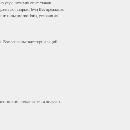
ьно улучшить ваш опыт ставок.
рживают старых. 1win Bet предлагает
ные типы promotions, условия их
и. Вот основные категории акций:
ость новым пользователям получить