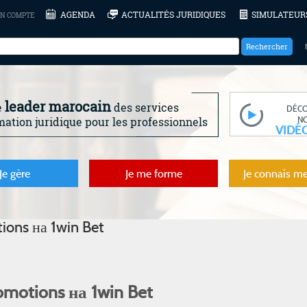
AGENDA
ACTUALITÉS JURIDIQUES
SIMULATEUR
N COMPTE
leader marocain
e
des services
DÉC
N
mation juridique pour les professionnels
VIDÉ
Je gère
Je me forme
Je connais me
ons на 1win Bet
motions на 1win Bet