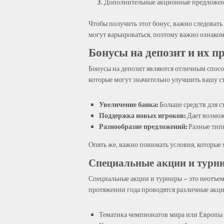
Дополнительные акционные предложени
Чтобы получить этот бонус, важно следоват
могут варьироваться, поэтому важно ознаком
Бонусы на депозит и их 
Бонусы на депозит являются отличным спосо
которые могут значительно улучшить вашу 
Увеличение банка:
Больше средств для с
Поддержка новых игроков:
Дает возмож
Разнообразие предложений:
Разные типы
Опять же, важно понимать условия, которы
Специальные акции и турн
Специальные акции и турниры — это неотъемл
протяжении года проводятся различные акц
Тематика чемпионатов мира или Европы 