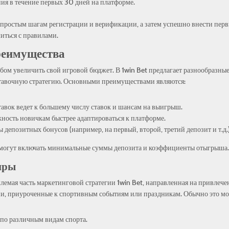
я в течение первых 30 дней на платформе.
ь простым шагам регистрации и верификации, а затем успешно внести пер
иться с правилами.
преимущества
бом увеличить свой игровой бюджет. В 1win Bet предлагает разнообразны
ставочную стратегию. Основными преимуществами являются:
тавок ведет к большему числу ставок и шансам на выигрыш.
ность новичкам быстрее адаптироваться к платформе.
 депозитных бонусов (например, на первый, второй, третий депозит и т.д.)
е могут включать минимальные суммы депозита и коэффициенты отыгрыша.
иры
емая часть маркетинговой стратегии 1win Bet, направленная на привлече
ии, приуроченные к спортивным событиям или праздникам. Обычно это мо
по различным видам спорта.