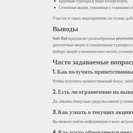
Крупные турниры в мире киберспорта.
Сезонные акции, связанные с главными 
Участие в таких мероприятиях не только доб
Выводы
1win Bet предлагает разнообразные promoti
депозитные акции и специальные турниры с
выбору акций и внимательно читать условия
Часто задаваемые вопро
1. Как получить приветственный
Чтобы получить приветственный бонус, необх
2. Есть ли ограничение на выво
Да, обычно бонусные средства имеют услови
3. Как узнать о текущих акциях
Вы можете найти информацию о всех актуаль
4. Как часто обновляются пред