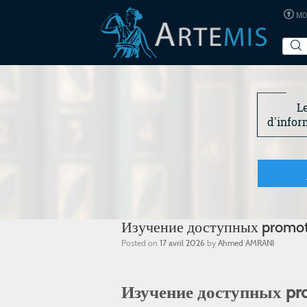
MO
L
d'infor
Изучение доступных promoti
Posted on
17 avril 2026
by
Ahmed AMRANI
Изучение доступных pro