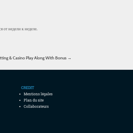
я от недели к неделе.
tting & Casino Play Along With Bonus
→
CREDIT
Mentions légales
Plan du site
Collaborateurs