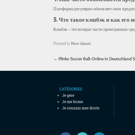
Платформа регулярно обновляет свои предло
5. Что такое кэшбэк и как его и
Кэшбэк – это возврат части проигранных сред
Posted in
Non classé
.
Post navigation
←
Plinko Soccer Ball: Online In Deutschland 
CATÉGORIES
Je gère
Je me forme
Je connais mes droits