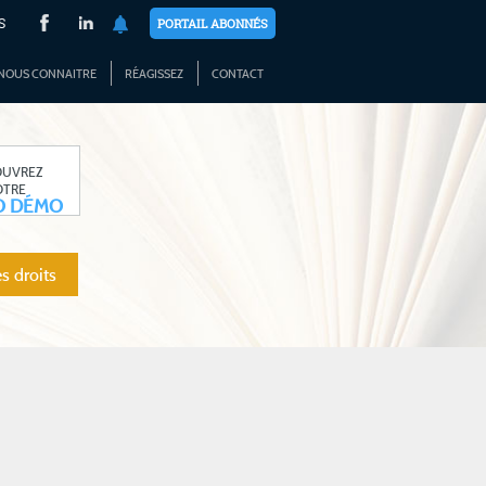
S
PORTAIL ABONNÉS
NOUS CONNAITRE
RÉAGISSEZ
CONTACT
OUVREZ
OTRE
O DÉMO
s droits