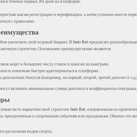
я в течение первых 30 дней на платформе.
ь простым шагам регистрации и верификации, а затем успешно внести пер
иться с правилами.
преимущества
бом увеличить свой игровой бюджет. В 1win Bet предлагает разнообразны
ставочную стратегию. Основными преимуществами являются:
тавок ведет к большему числу ставок и шансам на выигрыш.
ность новичкам быстрее адаптироваться к платформе.
 депозитных бонусов (например, на первый, второй, третий депозит и т.д.)
е могут включать минимальные суммы депозита и коэффициенты отыгрыша.
иры
емая часть маркетинговой стратегии 1win Bet, направленная на привлече
ии, приуроченные к спортивным событиям или праздникам. Обычно это мо
по различным видам спорта.