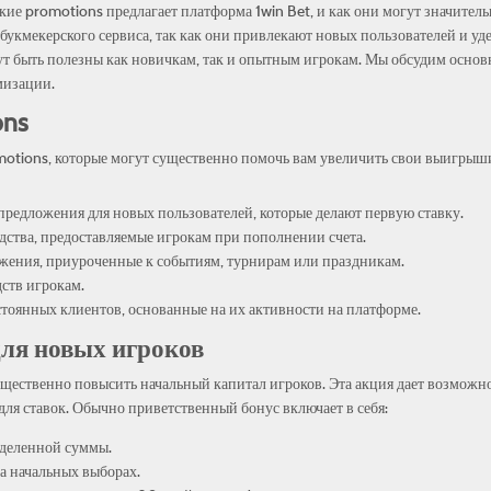
кие promotions предлагает платформа 1win Bet, и как они могут значител
укмекерского сервиса, так как они привлекают новых пользователей и уде
ут быть полезны как новичкам, так и опытным игрокам. Мы обсудим основ
мизации.
ons
omotions, которые могут существенно помочь вам увеличить свои выигрыш
редложения для новых пользователей, которые делают первую ставку.
ства, предоставляемые игрокам при пополнении счета.
ения, приуроченные к событиям, турнирам или праздникам.
ств игрокам.
тоянных клиентов, основанные на их активности на платформе.
ля новых игроков
ущественно повысить начальный капитал игроков. Эта акция дает возможн
для ставок. Обычно приветственный бонус включает в себя:
еделенной суммы.
а начальных выборах.