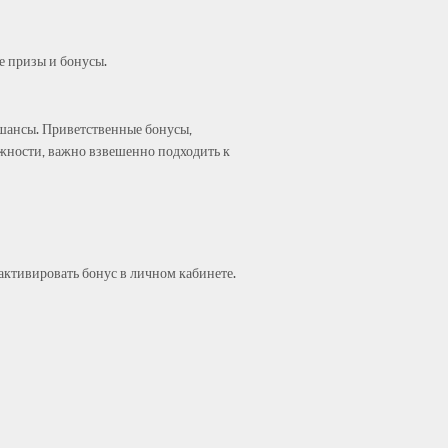
е призы и бонусы.
 шансы. Приветственные бонусы,
жности, важно взвешенно подходить к
активировать бонус в личном кабинете.