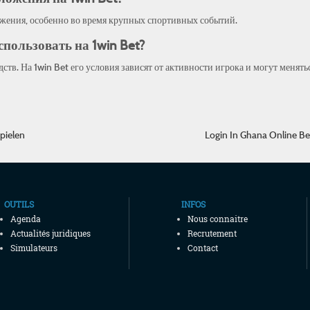
жения, особенно во время крупных спортивных событий.
спользовать на 1win Bet?
ств. На 1win Bet его условия зависят от активности игрока и могут менятьс
Spielen
Login In Ghana Online Be
OUTILS
INFOS
Agenda
Nous connaitre
Actualités juridiques
Recrutement
Simulateurs
Contact