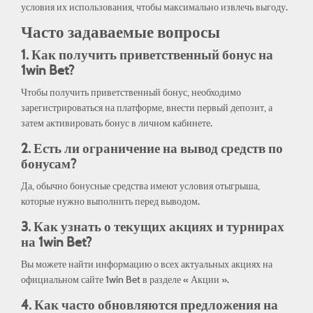
условия их использования, чтобы максимально извлечь выгоду.
Часто задаваемые вопросы
1. Как получить приветственный бонус на
1win Bet?
Чтобы получить приветственный бонус, необходимо
зарегистрироваться на платформе, внести первый депозит, а
затем активировать бонус в личном кабинете.
2. Есть ли ограничение на вывод средств по
бонусам?
Да, обычно бонусные средства имеют условия отыгрыша,
которые нужно выполнить перед выводом.
3. Как узнать о текущих акциях и турнирах
на 1win Bet?
Вы можете найти информацию о всех актуальных акциях на
официальном сайте 1win Bet в разделе « Акции ».
4. Как часто обновляются предложения на