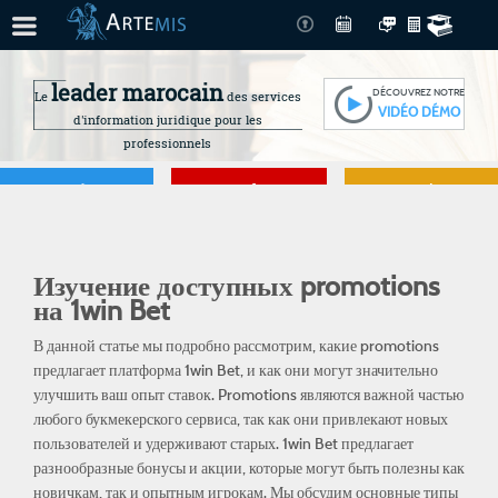
leader marocain
DÉCOUVREZ NOTRE
Le
des services
VIDÉO DÉMO
d'information juridique pour les
professionnels
Je gère
Je me forme
Je connais mes
droits
Изучение доступных promotions
на 1win Bet
В данной статье мы подробно рассмотрим, какие promotions
предлагает платформа 1win Bet, и как они могут значительно
улучшить ваш опыт ставок. Promotions являются важной частью
любого букмекерского сервиса, так как они привлекают новых
пользователей и удерживают старых. 1win Bet предлагает
разнообразные бонусы и акции, которые могут быть полезны как
новичкам, так и опытным игрокам. Мы обсудим основные типы