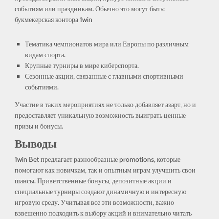
событиям или праздникам. Обычно это могут быть:
букмекерская контора 1win
Тематика чемпионатов мира или Европы по различным
видам спорта.
Крупные турниры в мире киберспорта.
Сезонные акции, связанные с главными спортивными
событиями.
Участие в таких мероприятиях не только добавляет азарт, но и
предоставляет уникальную возможность выиграть ценные
призы и бонусы.
Выводы
1win Bet предлагает разнообразные promotions, которые
помогают как новичкам, так и опытным играм улучшить свои
шансы. Приветственные бонусы, депозитные акции и
специальные турниры создают динамичную и интересную
игровую среду. Учитывая все эти возможности, важно
взвешенно подходить к выбору акций и внимательно читать