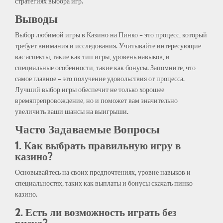
стратегиях выбора игр.
Выводы
Выбор любимой игры в Казино на Пинко – это процесс, который
требует внимания и исследования. Учитывайте интересующие
вас аспекты, такие как тип игры, уровень навыков, и
специальные особенности, такие как бонусы. Запомните, что
самое главное – это получение удовольствия от процесса.
Лучший выбор игры обеспечит не только хорошее
времяпрепровождение, но и поможет вам значительно
увеличить ваши шансы на выигрыши.
Часто Задаваемые Вопросы
1. Как выбрать правильную игру в
казино?
Основывайтесь на своих предпочтениях, уровне навыков и
специальностях, таких как выплаты и бонусы
скачать пинко
казино
.
2. Есть ли возможность играть без