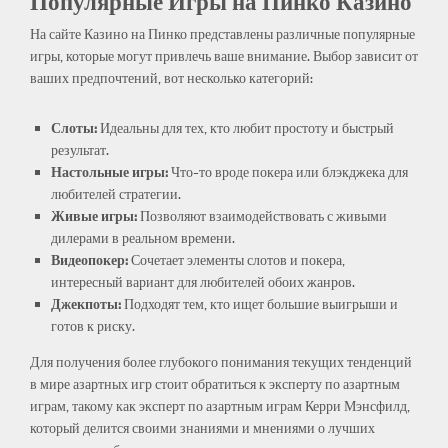
Популярные Игры на Пинко Казино
На сайте Казино на Пинко представлены различные популярные
игры, которые могут привлечь ваше внимание. Выбор зависит от
ваших предпочтений, вот несколько категорий:
Слоты:
Идеальны для тех, кто любит простоту и быстрый
результат.
Настольные игры:
Что-то вроде покера или блэкджека для
любителей стратегии.
Живые игры:
Позволяют взаимодействовать с живыми
дилерами в реальном времени.
Видеопокер:
Сочетает элементы слотов и покера,
интересный вариант для любителей обоих жанров.
Джекпоты:
Подходят тем, кто ищет большие выигрыши и
готов к риску.
Для получения более глубокого понимания текущих тенденций
в мире азартных игр стоит обратиться к эксперту по азартным
играм, такому как
эксперт по азартным играм Керри Мэнсфилд
,
который делится своими знаниями и мнениями о лучших