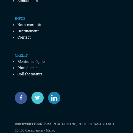
Simulateurs
INFOS
Nous connaitre
Recrutement
Contact
CREDIT
Mentions légales
Plan du site
Collaborateurs
© COPYRIGHT ARTEMIS 2026
BELGI CENTER, 17 Rue IBN KHALIKANE, PALMIER CASABLANCA
20 100 Casablanca - Maroc