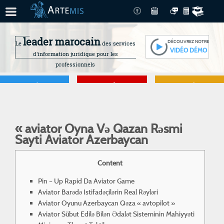
leader marocain
DÉCOUVREZ NOTRE
Le
des services
VIDÉO DÉMO
d'information juridique pour les
professionnels
Je gère
Je me forme
Je connais mes
droits
« aviator Oyna Və Qazan Rəsmi
Sayti Aviator Azerbaycan
Content
Pin – Up Rapid Da Aviator Game
Aviator Barədə Istifadəçilərin Real Rəyləri
Aviator Oyunu Azerbaycan Qəza « avtopilot »
Aviator Sübut Edilə Bilən Ədalət Sisteminin Mahiyyəti