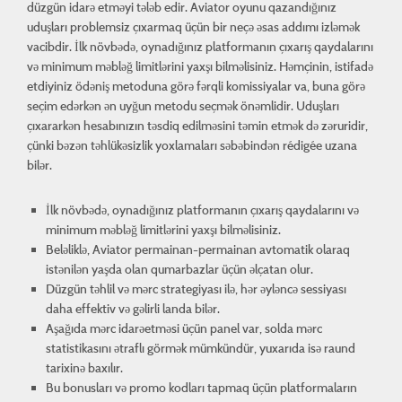
düzgün idarə etməyi tələb edir. Aviator oyunu qazandığınız
uduşları problemsiz çıxarmaq üçün bir neçə əsas addımı izləmək
vacibdir. İlk növbədə, oynadığınız platformanın çıxarış qaydalarını
və minimum məbləğ limitlərini yaxşı bilməlisiniz. Həmçinin, istifadə
etdiyiniz ödəniş metoduna görə fərqli komissiyalar va, buna görə
seçim edərkən ən uyğun metodu seçmək önəmlidir. Uduşları
çıxararkən hesabınızın təsdiq edilməsini təmin etmək də zəruridir,
çünki bəzən təhlükəsizlik yoxlamaları səbəbindən rédigée uzana
bilər.
İlk növbədə, oynadığınız platformanın çıxarış qaydalarını və
minimum məbləğ limitlərini yaxşı bilməlisiniz.
Beləliklə, Aviator permainan-permainan avtomatik olaraq
istənilən yaşda olan qumarbazlar üçün əlçatan olur.
Düzgün təhlil və mərc strategiyası ilə, hər əyləncə sessiyası
daha effektiv və gəlirli landa bilər.
Aşağıda mərc idarəetməsi üçün panel var, solda mərc
statistikasını ətraflı görmək mümkündür, yuxarıda isə raund
tarixinə baxılır.
Bu bonusları və promo kodları tapmaq üçün platformaların