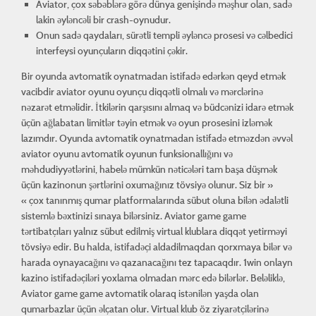
Aviator, çox səbəblərə görə dünya genişində məşhur olan, sadə
lakin əyləncəli bir crash-oynudur.
Onun sadə qaydaları, sürətli templi əyləncə prosesi və cəlbedici
interfeysi oyunçuların diqqətini çəkir.
Bir oyunda avtomatik oynatmadan istifadə edərkən qeyd etmək
vacibdir aviator oyunu oyunçu diqqətli olmalı və mərclərinə
nəzarət etməlidir. İtkilərin qarşısını almaq və büdcənizi idarə etmək
üçün ağlabatan limitlər təyin etmək və oyun prosesini izləmək
lazımdır. Oyunda avtomatik oynatmadan istifadə etməzdən əvvəl
aviator oyunu avtomatik oyunun funksionallığını və
məhdudiyyətlərini, habelə mümkün nəticələri tam başa düşmək
üçün kazinonun şərtlərini oxumağınız tövsiyə olunur. Siz bir »
« çox tanınmış qumar platformalarında sübut oluna bilən ədalətli
sistemlə bəxtinizi sınaya bilərsiniz. Aviator game game
tərtibatçıları yalnız sübut edilmiş virtual klublara diqqət yetirməyi
tövsiyə edir. Bu halda, istifadəçi aldadilmaqdan qorxmaya bilər və
harada oynayacağını və qazanacağını tez tapacaqdır. 1win onlayn
kazino istifadəçiləri yoxlama olmadan mərc edə bilərlər. Beləliklə,
Aviator game game avtomatik olaraq istənilən yaşda olan
qumarbazlar üçün əlçatan olur. Virtual klub öz ziyarətçilərinə