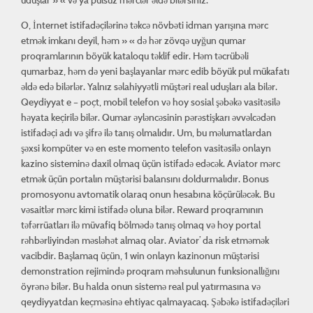
O, İnternet istifadəçilərinə təkcə növbəti idman yarışına mərc
etmək imkanı deyil, həm » « də hər zövqə uyğun qumar
proqramlarının böyük kataloqu təklif edir. Həm təcrübəli
qumarbaz, həm də yeni başlayanlar mərc edib böyük pul mükafatı
əldə edə bilərlər. Yalnız səlahiyyətli müştəri real uduşları ala bilər.
Qeydiyyat e – poçt, mobil telefon və hoy sosial şəbəkə vasitəsilə
həyata keçirilə bilər. Qumar əyləncəsinin pərəstişkarı əvvəlcədən
istifadəçi adı və şifrə ilə tanış olmalıdır. Um, bu məlumatlardan
şəxsi kompüter və en este momento telefon vasitəsilə onlayn
kazino sisteminə daxil olmaq üçün istifadə edəcək. Aviator mərc
etmək üçün portalın müştərisi balansını doldurmalıdır. Bonus
promosyonu avtomatik olaraq onun hesabına köçürüləcək. Bu
vəsaitlər mərc kimi istifadə oluna bilər. Reward proqramının
təfərrüatları ilə müvafiq bölmədə tanış olmaq və hoy portal
rəhbərliyindən məsləhət almaq olar. Aviator’ da risk etməmək
vacibdir. Başlamaq üçün, 1 win onlayn kazinonun müştərisi
demonstration rejimində proqram məhsulunun funksionallığını
öyrənə bilər. Bu halda onun sistemə real pul yatırmasına və
qeydiyyatdan keçməsinə ehtiyac qalmayacaq. Şəbəkə istifadəçiləri