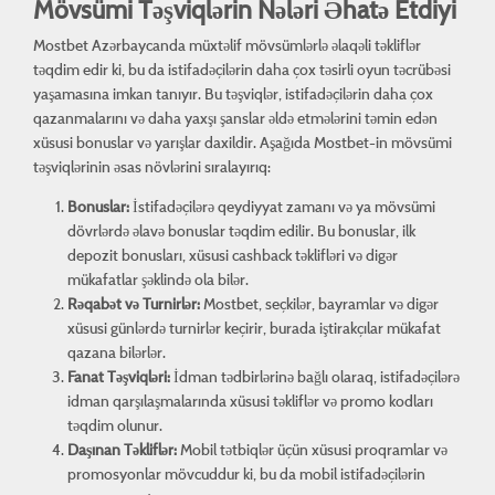
Mövsümi Təşviqlərin Nələri Əhatə Etdiyi
Mostbet Azərbaycanda müxtəlif mövsümlərlə əlaqəli təkliflər
təqdim edir ki, bu da istifadəçilərin daha çox təsirli oyun təcrübəsi
yaşamasına imkan tanıyır. Bu təşviqlər, istifadəçilərin daha çox
qazanmalarını və daha yaxşı şanslar əldə etmələrini təmin edən
xüsusi bonuslar və yarışlar daxildir. Aşağıda Mostbet-in mövsümi
təşviqlərinin əsas növlərini sıralayırıq:
Bonuslar:
İstifadəçilərə qeydiyyat zamanı və ya mövsümi
dövrlərdə əlavə bonuslar təqdim edilir. Bu bonuslar, ilk
depozit bonusları, xüsusi cashback təklifləri və digər
mükafatlar şəklində ola bilər.
Rəqabət və Turnirlər:
Mostbet, seçkilər, bayramlar və digər
xüsusi günlərdə turnirlər keçirir, burada iştirakçılar mükafat
qazana bilərlər.
Fanat Təşviqləri:
İdman tədbirlərinə bağlı olaraq, istifadəçilərə
idman qarşılaşmalarında xüsusi təkliflər və promo kodları
təqdim olunur.
Daşınan Təkliflər:
Mobil tətbiqlər üçün xüsusi proqramlar və
promosyonlar mövcuddur ki, bu da mobil istifadəçilərin