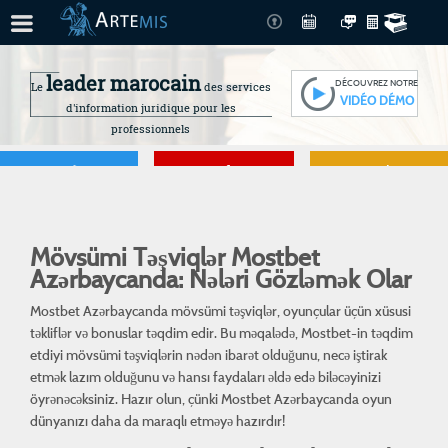
leader marocain
DÉCOUVREZ NOTRE
Le
des services
VIDÉO DÉMO
d'information juridique pour les
professionnels
Je gère
Je me forme
Je connais mes
droits
Mövsümi Təşviqlər Mostbet
Azərbaycanda: Nələri Gözləmək Olar
Mostbet Azərbaycanda mövsümi təşviqlər, oyunçular üçün xüsusi
təkliflər və bonuslar təqdim edir. Bu məqalədə, Mostbet-in təqdim
etdiyi mövsümi təşviqlərin nədən ibarət olduğunu, necə iştirak
etmək lazım olduğunu və hansı faydaları əldə edə biləcəyinizi
öyrənəcəksiniz. Hazır olun, çünki Mostbet Azərbaycanda oyun
dünyanızı daha da maraqlı etməyə hazırdır!