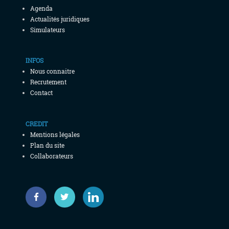
Agenda
Actualités juridiques
Simulateurs
INFOS
Nous connaitre
Recrutement
Contact
CREDIT
Mentions légales
Plan du site
Collaborateurs