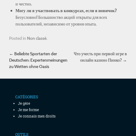
и честно.
Могу ли я участвовать в конкурсах, если я новичок?
Безусловно! Большинство акций открыты для всех
пользователей, независимо от уровня опыта.
Posted in
Non classé
.
Post navigation
←
Beliebte Sportarten der
Что учесть при первой игре в
Deutschen: Expertenmeinungen
онлайн казино Пинко?
→
zu Wetten ohne Oasis
CATÉGORIES
Je gère
Je me forme
Je connais mes droits
OUTILS