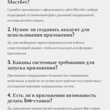
Мостбет?
Скачайте приложение с официального сайта Мостбет, выбрав
подходящий установочный файл для вашей операционной
системы
мостбет скачать
.
2. Нужно ли создавать аккаунт для
использования приложения?
Да, вам необходимо зарегистрироваться или войти в
существующий аккаунт, чтобы использовать все функции
приложения.
3. Каковы системные требования для
запуска приложения?
Приложение поддерживает большинство современных
мобильных устройств, но лучше всего работает на устройствах с
последними версиями операционных систем.
4. Есть ли в приложении возможность
делать live-ставки?
Да, приложение предоставляет возможность делать live-ставки