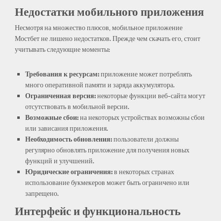
Недостатки мобильного приложения
Несмотря на множество плюсов, мобильное приложение
Мостбет не лишено недостатков. Прежде чем скачать его, стоит
учитывать следующие моменты:
Требования к ресурсам:
приложение может потреблять
много оперативной памяти и заряда аккумулятора.
Ограниченная версия:
некоторые функции веб-сайта могут
отсутствовать в мобильной версии.
Возможные сбои:
на некоторых устройствах возможны сбои
или зависания приложения.
Необходимость обновления:
пользователи должны
регулярно обновлять приложение для получения новых
функций и улучшений.
Юридические ограничения:
в некоторых странах
использование букмекеров может быть ограничено или
запрещено.
Интерфейс и функциональность