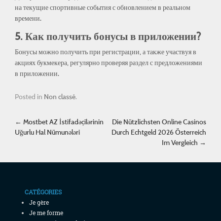
на текущие спортивные события с обновлением в реальном
времени.
5. Как получить бонусы в приложении?
Бонусы можно получить при регистрации, а также участвуя в
акциях букмекера, регулярно проверяя раздел с предложениями
в приложении.
Posted in
Non classé
.
Post navigation
←
Mostbet AZ İstifadəçilərinin
Die Nützlichsten Online Casinos
Uğurlu Hal Nümunələri
Durch Echtgeld 2026 Österreich
Im Vergleich
→
CATÉGORIES
Je gère
Je me forme