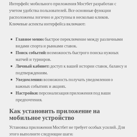
Интерфейс мобильного приложения Мостбет разработан с
учетом удобства пользователей. Все основные функции
расположены логично и доступны в несколько кликов.
Ключевые аспекты интерфейса включают:
Главное меню:
быстрое переключение между различными
видами спорта и рынками ставок.
Поиск событий:
возможность быстрого поиска нужных
матчей и турниров.
Личный кабинет:
доступ к вашей истории ставок, балансу и
подтверждениям.
Уведомления:
возможность получать уведомления о
важных событиях и акциях.
Настройки:
персонализация приложения под ваши
предпочтения.
Как установить приложение на
мобильное устройство
Установка приложения Мостбет не требует особых усилий. Для
этого выполните следующие шаги: