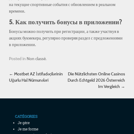
на текущие спортивные события с обновлением в реальном
времени.
5. Как получить бонусы в приложении?
Бонусы можно получить при регистрации, а также участвуя в
акциях букмекера, регулярно проверяя раздел с предложениями
в приложении.
Posted in
Non classé
.
Post navigation
←
Mostbet AZ İstifadəçilərinin
Die Nützlichsten Online Casinos
Uğurlu Hal Nümunələri
Durch Echtgeld 2026 Österreich
Im Vergleich
→
CATÉGORIES
Je gère
Je me forme