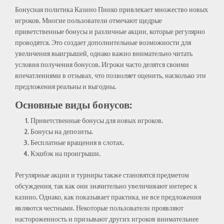
Бонусная политика Казино Пинко привлекает множество новых
игроков. Многие пользователи отмечают щедрые
приветственные бонусы и различные акции, которые регулярно
проводятся. Это создает дополнительные возможности для
увеличения выигрышей, однако важно внимательно читать
условия получения бонусов. Игроки часто делятся своими
впечатлениями в отзывах, что позволяет оценить, насколько эти
предложения реальны и выгодны.
Основные виды бонусов:
Приветственные бонусы для новых игроков.
Бонусы на депозиты.
Бесплатные вращения в слотах.
Кэшбэк на проигрыши.
Регулярные акции и турниры также становятся предметом
обсуждения, так как они значительно увеличивают интерес к
казино. Однако, как показывает практика, не все предложения
являются честными. Некоторые пользователи проявляют
настороженность и призывают других игроков внимательнее