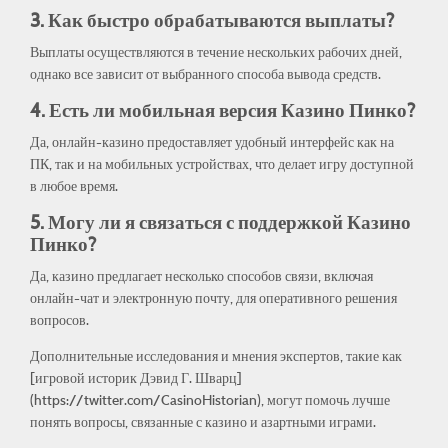
3. Как быстро обрабатываются выплаты?
Выплаты осуществляются в течение нескольких рабочих дней,
однако все зависит от выбранного способа вывода средств.
4. Есть ли мобильная версия Казино Пинко?
Да, онлайн-казино предоставляет удобный интерфейс как на
ПК, так и на мобильных устройствах, что делает игру доступной
в любое время.
5. Могу ли я связаться с поддержкой Казино
Пинко?
Да, казино предлагает несколько способов связи, включая
онлайн-чат и электронную почту, для оперативного решения
вопросов.
Дополнительные исследования и мнения экспертов, такие как
[игровой историк Дэвид Г. Шварц]
(https://twitter.com/CasinoHistorian), могут помочь лучше
понять вопросы, связанные с казино и азартными играми.