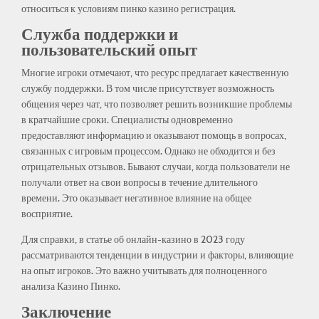
относиться к условиям
пинко казино регистрация
.
Служба поддержки и
пользовательский опыт
Многие игроки отмечают, что ресурс предлагает качественную
службу поддержки. В том числе присутствует возможность
общения через чат, что позволяет решить возникшие проблемы
в кратчайшие сроки. Специалисты одновременно
предоставляют информацию и оказывают помощь в вопросах,
связанных с игровым процессом. Однако не обходится и без
отрицательных отзывов. Бывают случаи, когда пользователи не
получали ответ на свои вопросы в течение длительного
времени. Это оказывает негативное влияние на общее
восприятие.
Для справки, в статье
об онлайн-казино в 2023 году
рассматриваются тенденции в индустрии и факторы, влияющие
на опыт игроков. Это важно учитывать для полноценного
анализа Казино Пинко.
Заключение