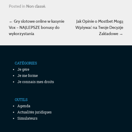
Posted in
Non classé
.
Post navigation
←
Gry slotowe online w kasynie
Jak Opinie o Mostbet Mogą
Vox – NAJLEPSZE bonusy do
Wpływać na Twoje Decyzje
wykorzystania
Zakładowe
→
CATÉGORIES
Je gère
Je me forme
Je connais mes droits
OUTILS
Agenda
Actualités juridiques
Simulateurs