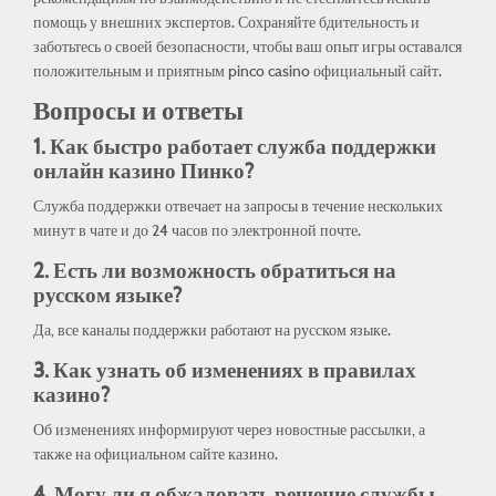
помощь у внешних экспертов. Сохраняйте бдительность и
заботьтесь о своей безопасности, чтобы ваш опыт игры оставался
положительным и приятным
pinco casino официальный сайт
.
Вопросы и ответы
1. Как быстро работает служба поддержки
онлайн казино Пинко?
Служба поддержки отвечает на запросы в течение нескольких
минут в чате и до 24 часов по электронной почте.
2. Есть ли возможность обратиться на
русском языке?
Да, все каналы поддержки работают на русском языке.
3. Как узнать об изменениях в правилах
казино?
Об изменениях информируют через новостные рассылки, а
также на официальном сайте казино.
4. Могу ли я обжаловать решение службы