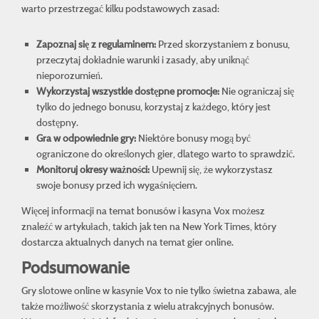
warto przestrzegać kilku podstawowych zasad:
Zapoznaj się z regulaminem:
Przed skorzystaniem z bonusu,
przeczytaj dokładnie warunki i zasady, aby uniknąć
nieporozumień.
Wykorzystaj wszystkie dostępne promocje:
Nie ograniczaj się
tylko do jednego bonusu, korzystaj z każdego, który jest
dostępny.
Gra w odpowiednie gry:
Niektóre bonusy mogą być
ograniczone do określonych gier, dlatego warto to sprawdzić.
Monitoruj okresy ważności:
Upewnij się, że wykorzystasz
swoje bonusy przed ich wygaśnięciem.
Więcej informacji na temat bonusów i kasyna Vox możesz
znaleźć w artykułach, takich jak ten na
New York Times
, który
dostarcza aktualnych danych na temat gier online.
Podsumowanie
Gry slotowe online w kasynie Vox to nie tylko świetna zabawa, ale
także możliwość skorzystania z wielu atrakcyjnych bonusów.