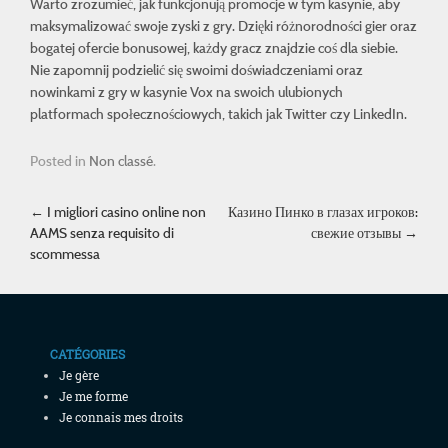
Warto zrozumieć, jak funkcjonują promocje w tym kasynie, aby
maksymalizować swoje zyski z gry. Dzięki różnorodności gier oraz
bogatej ofercie bonusowej, każdy gracz znajdzie coś dla siebie.
Nie zapomnij podzielić się swoimi doświadczeniami oraz
nowinkami z gry w kasynie Vox na swoich ulubionych
platformach społecznościowych, takich jak
Twitter
czy
LinkedIn
.
Posted in
Non classé
.
Post navigation
←
I migliori casino online non
Казино Пинко в глазах игроков:
AAMS senza requisito di
свежие отзывы
→
scommessa
CATÉGORIES
Je gère
Je me forme
Je connais mes droits