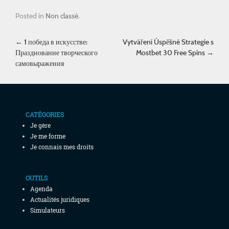
Posted in
Non classé
.
Post navigation
←
1 победа в искусстве:
Vytváření Úspěšné Strategie s
Празднование творческого
Mostbet 30 Free Spins
→
самовыражения
CATÉGORIES
Je gère
Je me forme
Je connais mes droits
OUTILS
Agenda
Actualités juridiques
Simulateurs