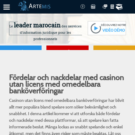
leader marocain
DÉCOUVREZ NOTRE
Le
des services
VIDÉO DÉMO
d'information juridique pour les
professionnels
Je gère
Je me forme
Je connais mes
droits
Fördelar och nackdelar med casinon
utan licens med omedelbara
banköverföringar
Casinon utan licens med omedelbara banköverföringar har blivit
allt mer populära bland spelare som söker bekvämlighet och
snabbhet. I denna artikel kommer vi att utforska både fördelar
och nackdelar med dessa plattformar, så att spelare kan fatta
informerade beslut. Många lockas av snabbt spelande och enkel
åtkomst, men det finns även risker som måste beaktas. Låt oss