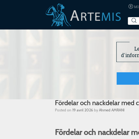
MO
L
d'infor
Fördelar och nackdelar med 
Posted on
19 avril 2026
by
Ahmed AMRANI
Fördelar och nackdelar m