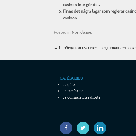
casinon inte gör det.
Finns det några lagar som reglerar casin
casinon.
Posted in
Non classé
.
Post navigation
←
1 победа в искусстве: Празднование твор
CATÉGORIES
Je gère
Je me forme
Je connais mes droits