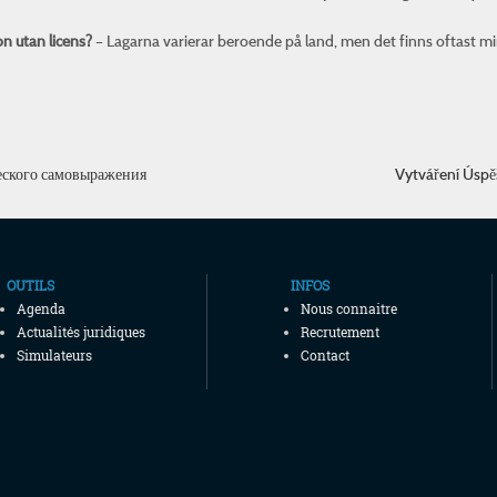
on utan licens?
– Lagarna varierar beroende på land, men det finns oftast mi
ческого самовыражения
Vytváření Úspě
OUTILS
INFOS
Agenda
Nous connaitre
Actualités juridiques
Recrutement
Simulateurs
Contact