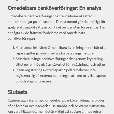
Omedelbara banköverföringar: En analys
Omedelbara banköverföringar har revolutionerat sättet vi
hanterar pengar på nätcasinon. Denna metod gör det möjligt för
spelare att snabbt sätta in och ta ut pengar utan förseningar. Här
är några av de främsta fördelarna med omedelbara
banköverföringar:
Kostnadseffektivitet: Omedelbara överföringar innebär ofta
lägre avgifter jämfört med andra betalningsmetoder.
Säkerhet: Många banköverföringar sker genom kryptering,
vilket ger en hög nivå av säkerhet för insättningar och uttag.
Ingen registrering av tredjepart: Spelare behöver inte
registrera sig på externa betalningsplattformar, vilket sparar
tid och steg i processen.
Slutsats
Casinon utan licens med omedelbara banköverföringar erbjuder
både fördelar och nackdelar. De snabba och bekväma tjänsterna
kan vara tilltalande, men det är viktigt att spelare är medvetna