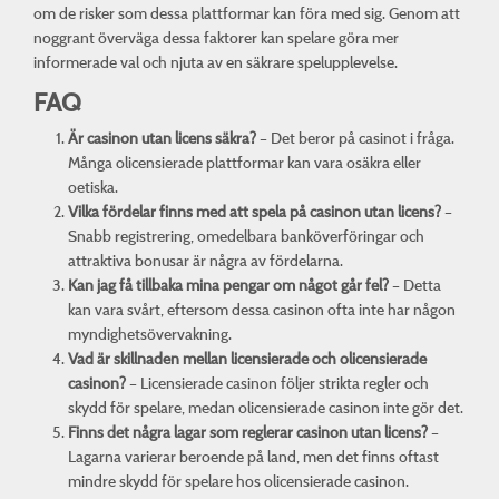
om de risker som dessa plattformar kan föra med sig. Genom att
noggrant överväga dessa faktorer kan spelare göra mer
informerade val och njuta av en säkrare spelupplevelse.
FAQ
Är casinon utan licens säkra?
– Det beror på casinot i fråga.
Många olicensierade plattformar kan vara osäkra eller
oetiska.
Vilka fördelar finns med att spela på casinon utan licens?
–
Snabb registrering, omedelbara banköverföringar och
attraktiva bonusar är några av fördelarna.
Kan jag få tillbaka mina pengar om något går fel?
– Detta
kan vara svårt, eftersom dessa casinon ofta inte har någon
myndighetsövervakning.
Vad är skillnaden mellan licensierade och olicensierade
casinon?
– Licensierade casinon följer strikta regler och
skydd för spelare, medan olicensierade casinon inte gör det.
Finns det några lagar som reglerar casinon utan licens?
–
Lagarna varierar beroende på land, men det finns oftast
mindre skydd för spelare hos olicensierade casinon.