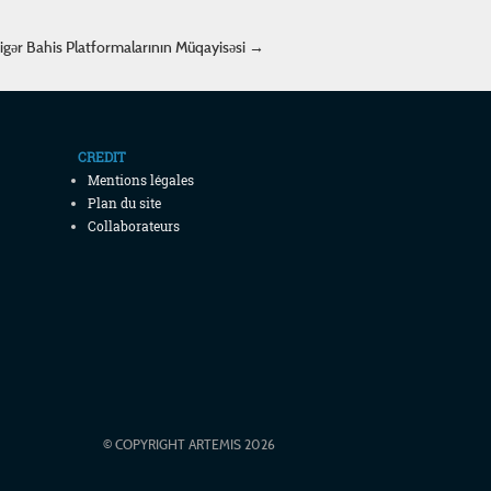
igər Bahis Platformalarının Müqayisəsi
→
CREDIT
Mentions légales
Plan du site
Collaborateurs
© COPYRIGHT ARTEMIS 2026