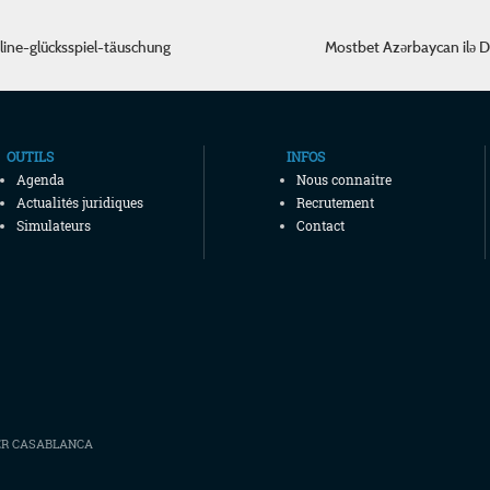
ine-glücksspiel-täuschung
Mostbet Azərbaycan ilə D
OUTILS
INFOS
Agenda
Nous connaitre
Actualités juridiques
Recrutement
Simulateurs
Contact
IER CASABLANCA