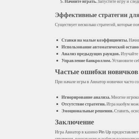
Начните играть.
Запустите игру и след
Эффективные стратегии дл
Существует несколько стратегий, которые п
Ставки на малые коэффициенты.
Начни
Использование автоматической остано
Анализ предыдущих раундов.
Изучайте 
Управление банкроллом.
Установите се
Частые ошибки новичков
При начале игры в Авиатор новички часто с
Игнорирование анализа.
Многие игроки
Отсутствие стратегии.
Игра наобум може
Эмоциональные решения.
Ставить, осно
Заключение
Игра Авиатор в казино Pin Up предоставля
стратегии, изучая игру и избегая распростр