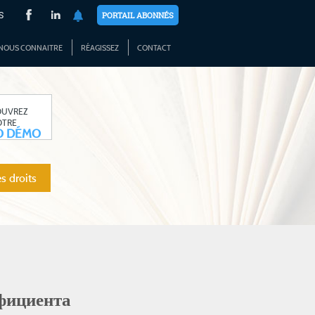
S
PORTAIL ABONNÉS
NOUS CONNAITRE
RÉAGISSEZ
CONTACT
OUVREZ
OTRE
O DÉMO
s droits
ффициента