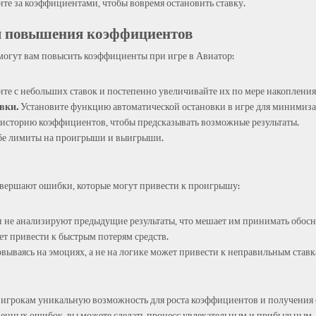
ите за коэффициентами, чтобы вовремя остановить ставку.
я повышения коэффициентов
омогут вам повысить коэффициенты при игре в Авиатор:
те с небольших ставок и постепенно увеличивайте их по мере накопления
вки.
Установите функцию автоматической остановки в игре для минимиза
историю коэффициентов, чтобы предсказывать возможные результаты.
бе лимиты на проигрыши и выигрыши.
овершают ошибки, которые могут привести к проигрышу:
 не анализируют предыдущие результаты, что мешает им принимать обос
т привести к быстрым потерям средств.
вываясь на эмоциях, а не на логике может привести к неправильным ставк
ет игрокам уникальную возможность для роста коэффициентов и получени
аненных ошибок, вы можете сделать процесс увлекательным и прибыльным. 