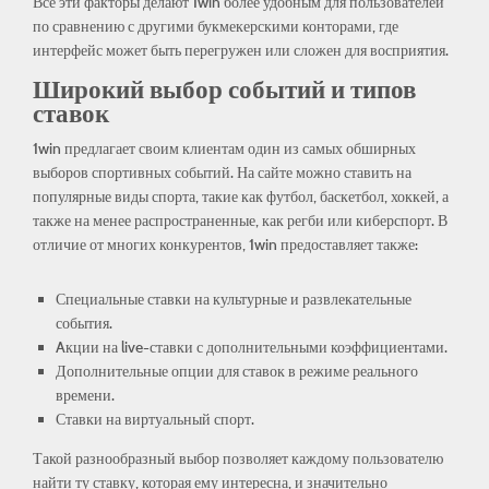
Все эти факторы делают 1win более удобным для пользователей
по сравнению с другими букмекерскими конторами, где
интерфейс может быть перегружен или сложен для восприятия.
Широкий выбор событий и типов
ставок
1win предлагает своим клиентам один из самых обширных
выборов спортивных событий. На сайте можно ставить на
популярные виды спорта, такие как футбол, баскетбол, хоккей, а
также на менее распространенные, как регби или киберспорт. В
отличие от многих конкурентов, 1win предоставляет также:
Специальные ставки на культурные и развлекательные
события.
Aкции на live-ставки с дополнительными коэффициентами.
Дополнительные опции для ставок в режиме реального
времени.
Ставки на виртуальный спорт.
Такой разнообразный выбор позволяет каждому пользователю
найти ту ставку, которая ему интересна, и значительно