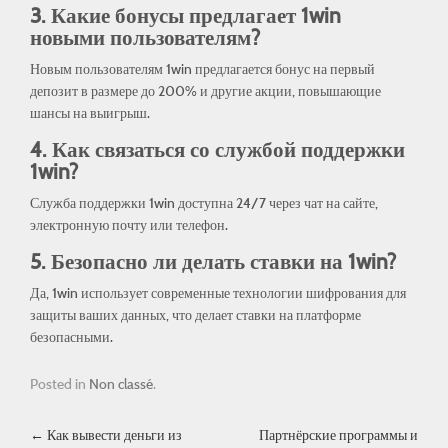
3. Какие бонусы предлагает 1win
новыми пользователям?
Новым пользователям 1win предлагается бонус на первый
депозит в размере до 200% и другие акции, повышающие
шансы на выигрыш.
4. Как связаться со службой поддержки
1win?
Служба поддержки 1win доступна 24/7 через чат на сайте,
электронную почту или телефон.
5. Безопасно ли делать ставки на 1win?
Да, 1win использует современные технологии шифрования для
защиты ваших данных, что делает ставки на платформе
безопасными.
Posted in
Non classé
.
Post navigation
←
Как вывести деньги из
Партнёрские программы и