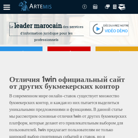
leader marocain
DÉCOUVREZ NOTRE
Le
des services
VIDÉO DÉMO
d'information juridique pour les
professionnels
Je gère
Je me forme
Je connais mes
droits
Отличия 1win официальный сайт
от других букмекерских контор
В современном мире онлайн-ставок существует множество
букмекерских контор, и каждая из них пытается выделиться
уникальными предложениями и функциями. В данной статье
мы рассмотрим основные отличия 1win от других букмекерских
платформ, которые делают его привлекательным выбором для
пользователей. 1win предлагает пользователям не только
широкий выбор спортивных событий и ставок, но и