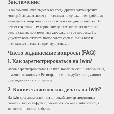
Заключение
В заключение, 1win выделяется среди других букмекерских
контор благодаря своим уникальным предложениям, удобному
интерфейсу, широкой линии ставок и выгодным бонусам. Это
делает его отличным вариантом для тех, кто хочет не только
делать ставки, но и получать удовольствие от процесса. Не
упустите возможность попробовать свои силы на 1win и
насладиться всеми его преимуществами.
Часто задаваемые вопросы (FAQ)
1. Как зарегистрироваться на 1win?
Чтобы зарегистрироваться на 1win, посетите официальный сайт,
нажмите на кнопку « Регистрация » и следуйте инструкциям
для создания учетной записи.
2. Какие ставки можно делать на 1win?
На 1win доступны ставки на широкий спектр спортивных
событий, включая футбол, баскетбол, хоккей и киберспорт, а
также специальные события.