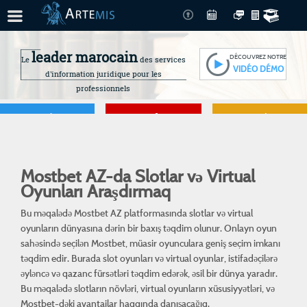
leader marocain
DÉCOUVREZ NOTRE
Le
des services
VIDÉO DÉMO
d'information juridique pour les
professionnels
Je gère
Je me forme
Je connais mes
droits
Mostbet AZ-da Slotlar və Virtual
Oyunları Araşdırmaq
Bu məqalədə Mostbet AZ platformasında slotlar və virtual
oyunların dünyasına dərin bir baxış təqdim olunur. Onlayn oyun
sahəsində seçilən Mostbet, müasir oyunculara geniş seçim imkanı
təqdim edir. Burada slot oyunları və virtual oyunlar, istifadəçilərə
əyləncə və qazanc fürsətləri təqdim edərək, əsil bir dünya yaradır.
Bu məqalədə slotların növləri, virtual oyunların xüsusiyyətləri, və
Mostbet-dəki avantajlar haqqında danışacağıq.