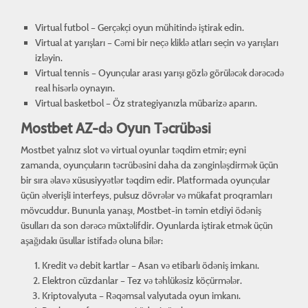
Virtual futbol – Gerçəkçi oyun mühitində iştirak edin.
Virtual at yarışları – Cəmi bir neçə kliklə atları seçin və yarışları
izləyin.
Virtual tennis – Oyunçular arası yarışı gözlə görüləcək dərəcədə
real hisərlə oynayın.
Virtual basketbol – Öz strategiyanızla mübarizə aparın.
Mostbet AZ-də Oyun Təcrübəsi
Mostbet yalnız slot və virtual oyunlar təqdim etmir; eyni
zamanda, oyunçuların təcrübəsini daha da zənginləşdirmək üçün
bir sıra əlavə xüsusiyyətlər təqdim edir. Platformada oyunçular
üçün əlverişli interfeys, pulsuz dövrələr və mükafat proqramları
mövcuddur. Bununla yanaşı, Mostbet-in təmin etdiyi ödəniş
üsulları da son dərəcə müxtəlifdir. Oyunlarda iştirak etmək üçün
aşağıdakı üsullar istifadə oluna bilər:
Kredit və debit kartlar – Asan və etibarlı ödəniş imkanı.
Elektron cüzdanlar – Tez və təhlükəsiz köçürmələr.
Kriptovalyuta – Rəqəmsal valyutada oyun imkanı.