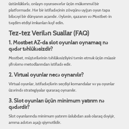
üstünlüklərlə, onlayn oyunsevərlər üçün mükəmməl bir
platformadır. Hər bir istifadəçinin zövqünə uyğun oyun tapa
biləcəyi bir dünyanın açarıdır. Əylənin, qazanın və Mostbet-in
təqdim etdiyi imkanları kəşf edin.
Tez-tez Verilən Suallar (FAQ)
1. Mostbet AZ-da slot oyunları oynamaq nə
qədər təhlükəsizdir?
Mostbet, müştərilərinin təhlükəsizliyini təmin etmək üçün müasir
şifrələmə metodlarından istifadə edir.
2. Virtual oyunlar necə oynanılır?
Virtual oyunlar, istifadəçilərin seçdiyi komandalar və ya oyunlar
üzərində strategiyalar quraraq oynanılır.
3. Slot oyunları üçün minimum yatırım nə
qədərdir?
Slot oyunlarında minimum yatırım üslubdan asılı olaraq dəyişir,
amma adətən aşağı qiymətlidir.