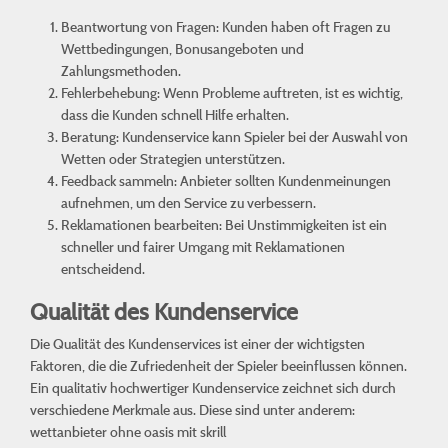
Beantwortung von Fragen: Kunden haben oft Fragen zu
Wettbedingungen, Bonusangeboten und
Zahlungsmethoden.
Fehlerbehebung: Wenn Probleme auftreten, ist es wichtig,
dass die Kunden schnell Hilfe erhalten.
Beratung: Kundenservice kann Spieler bei der Auswahl von
Wetten oder Strategien unterstützen.
Feedback sammeln: Anbieter sollten Kundenmeinungen
aufnehmen, um den Service zu verbessern.
Reklamationen bearbeiten: Bei Unstimmigkeiten ist ein
schneller und fairer Umgang mit Reklamationen
entscheidend.
Qualität des Kundenservice
Die Qualität des Kundenservices ist einer der wichtigsten
Faktoren, die die Zufriedenheit der Spieler beeinflussen können.
Ein qualitativ hochwertiger Kundenservice zeichnet sich durch
verschiedene Merkmale aus. Diese sind unter anderem:
wettanbieter ohne oasis mit skrill