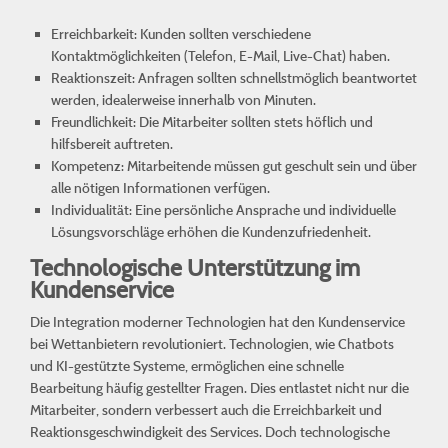
Erreichbarkeit: Kunden sollten verschiedene
Kontaktmöglichkeiten (Telefon, E-Mail, Live-Chat) haben.
Reaktionszeit: Anfragen sollten schnellstmöglich beantwortet
werden, idealerweise innerhalb von Minuten.
Freundlichkeit: Die Mitarbeiter sollten stets höflich und
hilfsbereit auftreten.
Kompetenz: Mitarbeitende müssen gut geschult sein und über
alle nötigen Informationen verfügen.
Individualität: Eine persönliche Ansprache und individuelle
Lösungsvorschläge erhöhen die Kundenzufriedenheit.
Technologische Unterstützung im
Kundenservice
Die Integration moderner Technologien hat den Kundenservice
bei Wettanbietern revolutioniert. Technologien, wie Chatbots
und KI-gestützte Systeme, ermöglichen eine schnelle
Bearbeitung häufig gestellter Fragen. Dies entlastet nicht nur die
Mitarbeiter, sondern verbessert auch die Erreichbarkeit und
Reaktionsgeschwindigkeit des Services. Doch technologische