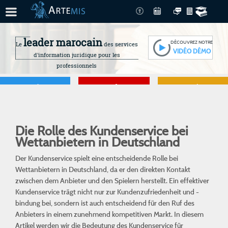
leader marocain
DÉCOUVREZ NOTRE
Le
des services
VIDÉO DÉMO
d'information juridique pour les
professionnels
Je gère
Je me forme
Je connais mes
droits
Die Rolle des Kundenservice bei
Wettanbietern in Deutschland
Der Kundenservice spielt eine entscheidende Rolle bei
Wettanbietern in Deutschland, da er den direkten Kontakt
zwischen dem Anbieter und den Spielern herstellt. Ein effektiver
Kundenservice trägt nicht nur zur Kundenzufriedenheit und -
bindung bei, sondern ist auch entscheidend für den Ruf des
Anbieters in einem zunehmend kompetitiven Markt. In diesem
Artikel werden wir die Bedeutung des Kundenservice für