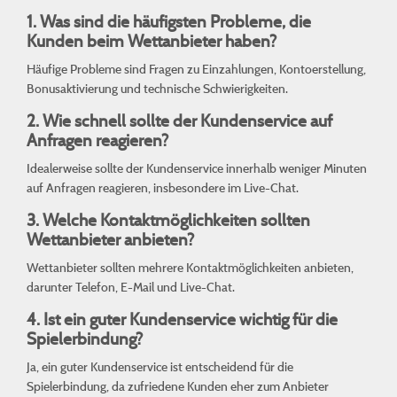
1. Was sind die häufigsten Probleme, die
Kunden beim Wettanbieter haben?
Häufige Probleme sind Fragen zu Einzahlungen, Kontoerstellung,
Bonusaktivierung und technische Schwierigkeiten.
2. Wie schnell sollte der Kundenservice auf
Anfragen reagieren?
Idealerweise sollte der Kundenservice innerhalb weniger Minuten
auf Anfragen reagieren, insbesondere im Live-Chat.
3. Welche Kontaktmöglichkeiten sollten
Wettanbieter anbieten?
Wettanbieter sollten mehrere Kontaktmöglichkeiten anbieten,
darunter Telefon, E-Mail und Live-Chat.
4. Ist ein guter Kundenservice wichtig für die
Spielerbindung?
Ja, ein guter Kundenservice ist entscheidend für die
Spielerbindung, da zufriedene Kunden eher zum Anbieter