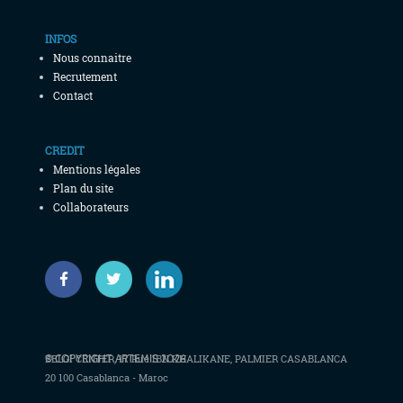
INFOS
Nous connaitre
Recrutement
Contact
CREDIT
Mentions légales
Plan du site
Collaborateurs
© COPYRIGHT ARTEMIS 2026
BELGI CENTER, 17 Rue IBN KHALIKANE, PALMIER CASABLANCA
20 100 Casablanca - Maroc