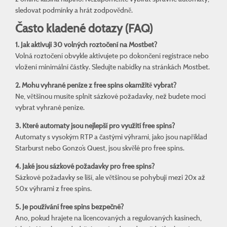
sledovat podmínky a hrát zodpovědně.
Často kladené dotazy (FAQ)
1. Jak aktivuji 30 volných roztočení na Mostbet?
Volná roztočení obvykle aktivujete po dokončení registrace nebo
vložení minimální částky. Sledujte nabídky na stránkách Mostbet.
2. Mohu vyhrané peníze z free spins okamžitě vybrat?
Ne, většinou musíte splnit sázkové požadavky, než budete moci
vybrat vyhrané peníze.
3. Které automaty jsou nejlepší pro využití free spins?
Automaty s vysokým RTP a častými výhrami, jako jsou například
Starburst nebo Gonzo’s Quest, jsou skvělé pro free spins.
4. Jaké jsou sázkové požadavky pro free spins?
Sázkové požadavky se liší, ale většinou se pohybují mezi 20x až
50x výhrami z free spins.
5. Je používání free spins bezpečné?
Ano, pokud hrajete na licencovaných a regulovaných kasinech,