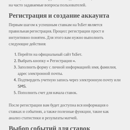
на часто задаваемые вопросы пользователей.
Регистрация и создание аккаунта
Первым шагом к успешным ставкам на 1хБет является
правильная регистрация. Процесс регистрации прост и
интуитивно понятен. Для этого вам нужно выполнить
следующие действия:
Перейти на официальный сайт 1хБет.
Выбрать кнопку « Регистрация ».
Заполнить форму с личной информацией: имя, фамилия,
адрес электронной почты.
Подтвердить учетную запись через электронную почту или
SMS.
Пополнить счет для начала ставок.
После регистрации вам будет доступна вся информация о
ставках и событиях, а также полезные функции, такие как
анализ статистики и результаты матчей.
Выбор событий для ставок