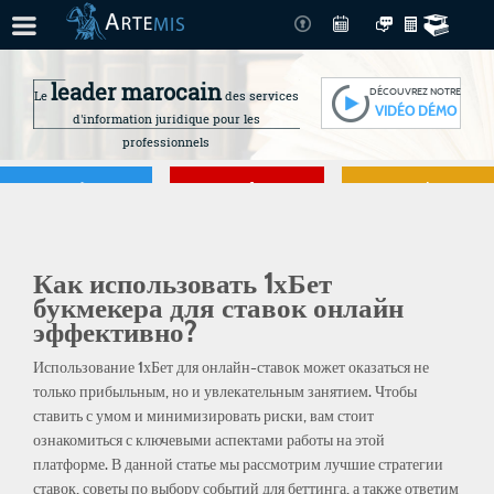
leader marocain
DÉCOUVREZ NOTRE
Le
des services
VIDÉO DÉMO
d'information juridique pour les
professionnels
Je gère
Je me forme
Je connais mes
droits
Как использовать 1хБет
букмекера для ставок онлайн
эффективно?
Использование 1хБет для онлайн-ставок может оказаться не
только прибыльным, но и увлекательным занятием. Чтобы
ставить с умом и минимизировать риски, вам стоит
ознакомиться с ключевыми аспектами работы на этой
платформе. В данной статье мы рассмотрим лучшие стратегии
ставок, советы по выбору событий для беттинга, а также ответим