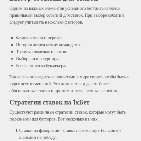
Одним из важных элементов успешного беттинга является
правильный выбор событий для ставок. При выборе событий
следует учитывать несколько факторов:
Форма команд и игроков.
История встреч между командами.
Травмы ключевых игроков.
Выбор лиги и турнира.
Коэффициенты букмекера.
Также важно следить за новостями в мире спорта, чтобы быть в
курсе всех изменений. Это поможет вам делать более
обоснованные ставки и принимать взвешенные решения.
Стратегии ставок на 1хБет
Существуют различные стратегии ставок, которые могут быть
полезными для бетторов. Вот несколько из них:
Ставки на фаворитов – ставка на команду с большими
шансами на победу.