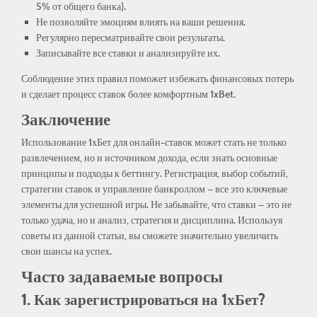
5% от общего банка).
Не позволяйте эмоциям влиять на ваши решения.
Регулярно пересматривайте свои результаты.
Записывайте все ставки и анализируйте их.
Соблюдение этих правил поможет избежать финансовых потерь
и сделает процесс ставок более комфортным
1xBet
.
Заключение
Использование 1хБет для онлайн-ставок может стать не только
развлечением, но и источником дохода, если знать основные
принципы и подходы к беттингу. Регистрация, выбор событий,
стратегии ставок и управление банкроллом — все это ключевые
элементы для успешной игры. Не забывайте, что ставки — это не
только удача, но и анализ, стратегия и дисциплина. Используя
советы из данной статьи, вы сможете значительно увеличить
свои шансы на успех.
Часто задаваемые вопросы
1. Как зарегистрироваться на 1хБет?