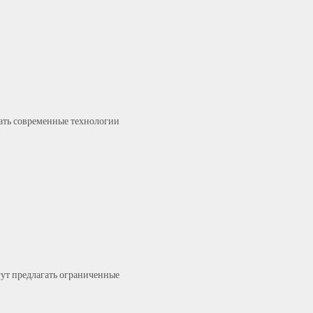
вать современные технологии
гут предлагать ограниченные