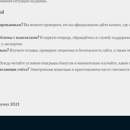
имания ситуации на рынке.
сы
нзированным?
Вы можете проверить это на официальном сайте казино, где
роблемы с выплатами?
В первую очередь, обращайтесь в службу поддержки
у экспертов.
жным?
Изучите отзывы, проверьте лицензии и безопасность сайта, а также 
Всегда читайте условия отыгрыша бонусов и внимательно изучайте, какие
полнения счёта?
Электронные кошельки и криптовалюты часто считаются 
орумах 2023