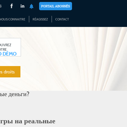
S
PORTAIL ABONNÉS
NOUS CONNAITRE
RÉAGISSEZ
CONTACT
OUVREZ
OTRE
O DÉMO
s droits
ые деньги?
игры на реальные