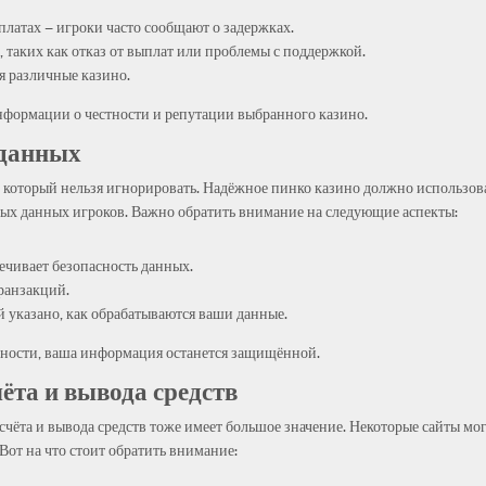
латах — игроки часто сообщают о задержках.
 таких как отказ от выплат или проблемы с поддержкой.
я различные казино.
нформации о честности и репутации выбранного казино.
 данных
, который нельзя игнорировать. Надёжное пинко казино должно использо
х данных игроков. Важно обратить внимание на следующие аспекты:
ечивает безопасность данных.
ранзакций.
 указано, как обрабатываются ваши данные.
сности, ваша информация останется защищённой.
ёта и вывода средств
чёта и вывода средств тоже имеет большое значение. Некоторые сайты мо
Вот на что стоит обратить внимание: