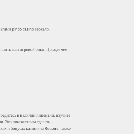
еньгами
pinco casino зеркало
.
учшить ваш игровой опыт. Прежде чем
Убедитесь в наличии лицензии, изучите
и. Это поможет вам сделать
сках и бонусах казино на Reuters
, также