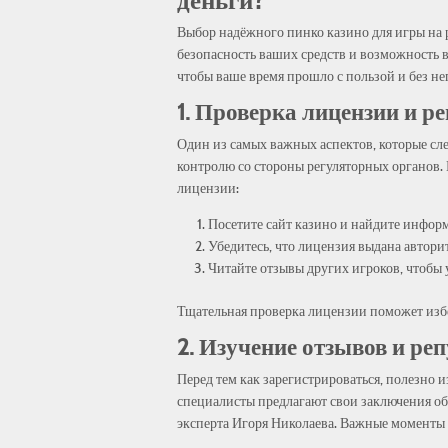
деньги?
Выбор надёжного пинко казино для игры на р
безопасность ваших средств и возможность 
чтобы ваше время прошло с пользой и без н
1. Проверка лицензии и р
Один из самых важных аспектов, которые сл
контролю со стороны регуляторных органов.
лицензии:
Посетите сайт казино и найдите инфор
Убедитесь, что лицензия выдана автор
Читайте отзывы других игроков, чтобы у
Тщательная проверка лицензии поможет изб
2. Изучение отзывов и ре
Перед тем как зарегистрироваться, полезно 
специалисты предлагают свои заключения об 
эксперта Игоря Николаева
. Важные моменты 