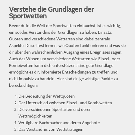
Verstehe die Grundlagen der
Sportwetten
Bevor du in die Welt der Sportwetten eintauchst, ist es wichtig,
ein solides Verständnis der Grundlagen zu haben. Einsatz,
Quoten und verschiedene Wettarten sind dabei zentrale
Aspekte. Du solltest lernen, wie Quoten funktionieren und was sie
dir über den wahrscheinlichen Ausgang eines Ereignisses sagen.
Auch das Wissen um verschiedene Wettarten wie Einzel- oder
Kombiwetten kann dich unterstützen. Eine gute Grundlage
ermöglicht es dir, informierte Entscheidungen zu treffen und
nicht impulsiv zu handeln. Hier sind einige wichtige Punkte zu
berücksichtigen:
Die Bedeutung der Wettquoten
Der Unterschied zwischen Einzel- und Kombiwetten
Die verschiedenen Sportarten und deren
Wettmöglichkeiten
Verfügbare Buchmacher und deren Angebote
Das Verständnis von Wettstrategien