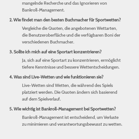
mangelnde Recherche und das Ignorieren von
Bankroll-Management.
2. Wie findet man den besten Buchmacher für Sportwetten?
Vergleiche die Quoten, die angebotenen Wettarten,
die Benutzeroberfläche und die verfügbaren Boni der
verschiedenen Buchmacher.
3. Sollte ich mich auf eine Sportart konzentrieren?
Ja, sich auf eine Sportart zu konzentrieren, ermöglicht
tiefere Kenntnisse und bessere Wettentscheidungen.
4. Was sind Live-Wetten und wie funktionieren sie?
Live-Wetten sind Wetten, die während des Spiels
platziert werden. Die Quoten ändern sich basierend
auf dem Spielverlauf.
5. Wie wichtig ist Bankroll-Management bei Sportwetten?
Bankroll-Management ist entscheidend, um Verluste
zu minimieren und verantwortungsbewusst zu wetten.