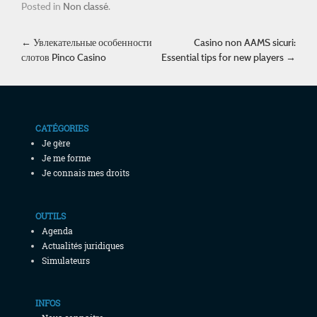
Posted in
Non classé
.
Post navigation
←
Увлекательные особенности
Casino non AAMS sicuri:
слотов Pinco Casino
Essential tips for new players
→
CATÉGORIES
Je gère
Je me forme
Je connais mes droits
OUTILS
Agenda
Actualités juridiques
Simulateurs
INFOS