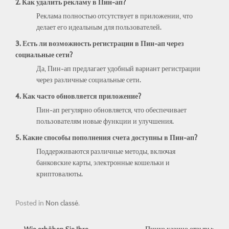
2. Как удалить рекламу в Пин-ап?
Реклама полностью отсутствует в приложении, что
делает его идеальным для пользователей.
3. Есть ли возможность регистрации в Пин-ап через
социальные сети?
Да, Пин-ап предлагает удобный вариант регистрации
через различные социальные сети.
4. Как часто обновляется приложение?
Пин-ап регулярно обновляется, что обеспечивает
пользователям новые функции и улучшения.
5. Какие способы пополнения счета доступны в Пин-ап?
Поддерживаются различные методы, включая
банковские карты, электронные кошельки и
криптовалюты.
Posted in
Non classé
.
Post navigation
←
Wie erhöhen Sie Ihre
Пинко казино отзывы: