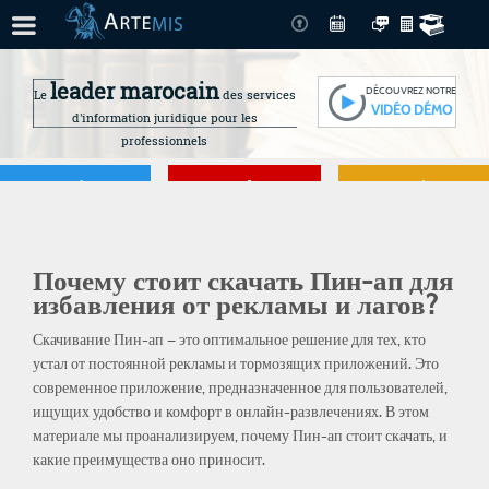
leader marocain
DÉCOUVREZ NOTRE
Le
des services
VIDÉO DÉMO
d'information juridique pour les
professionnels
Je gère
Je me forme
Je connais mes
droits
Почему стоит скачать Пин-ап для
избавления от рекламы и лагов?
Скачивание Пин-ап — это оптимальное решение для тех, кто
устал от постоянной рекламы и тормозящих приложений. Это
современное приложение, предназначенное для пользователей,
ищущих удобство и комфорт в онлайн-развлечениях. В этом
материале мы проанализируем, почему Пин-ап стоит скачать, и
какие преимущества оно приносит.