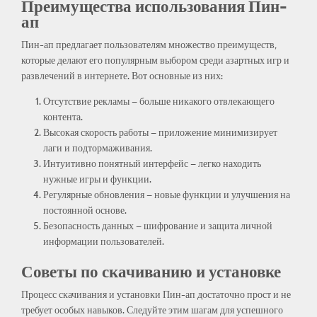
Преимущества использования Пин-
ап
Пин-ап предлагает пользователям множество преимуществ,
которые делают его популярным выбором среди азартных игр и
развлечений в интернете. Вот основные из них:
Отсутствие рекламы — больше никакого отвлекающего
контента.
Высокая скорость работы — приложение минимизирует
лаги и подтормаживания.
Интуитивно понятный интерфейс — легко находить
нужные игры и функции.
Регулярные обновления — новые функции и улучшения на
постоянной основе.
Безопасность данных — шифрование и защита личной
информации пользователей.
Советы по скачиванию и установке
Процесс скачивания и установки Пин-ап достаточно прост и не
требует особых навыков. Следуйте этим шагам для успешного