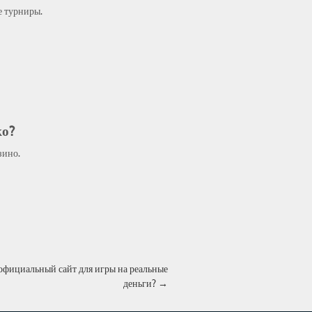
е турниры.
ко?
зино.
официальный сайт для игры на реальные
деньги?
→