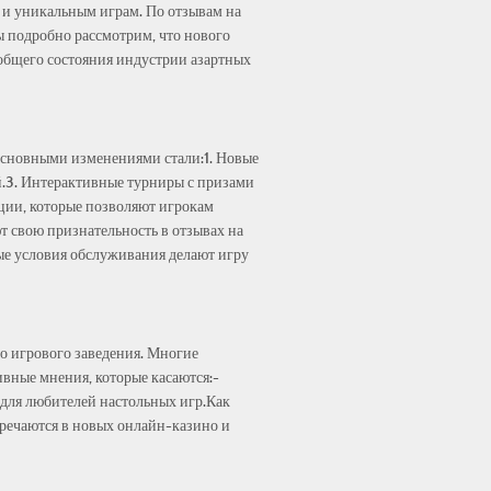
и уникальным играм. По отзывам на
мы подробно рассмотрим, что нового
общего состояния индустрии азартных
Основными изменениями стали:1. Новые
й.3. Интерактивные турниры с призами
ции, которые позволяют игрокам
 свою признательность в отзывах на
вые условия обслуживания делают игру
о игрового заведения. Многие
ивные мнения, которые касаются:-
для любителей настольных игр.Как
тречаются в новых онлайн-казино и