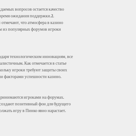
даемых вопросов остается качество
 время ожидания поддержки.2.
 отмечают, что атмосфера в казино
ом из популярных форумов игроки
годаря технологическим инновациям, все
алистичным. Как отмечается в статье
скольку игроки требуют защиты своих
ми факторами успешности казино.
принимаются игроками на форумах.
создают позитивный фон для будущего
олжать игру в Пинко явно нарастает.