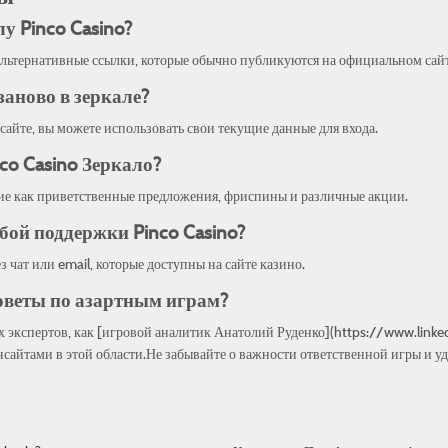
лу Pinco Casino?
 альтернативные ссылки, которые обычно публикуются на официальном сайт
заново в зеркале?
м сайте, вы можете использовать свои текущие данные для входа.
co Casino Зеркало?
кие как приветственные предложения, фриспины и различные акции.
жбой поддержки Pinco Casino?
 чат или email, которые доступны на сайте казино.
советы по азартным играм?
х экспертов, как [игровой аналитик Анатолий Руденко](https://www.linke
нсайтами в этой области.Не забывайте о важности ответственной игры и у