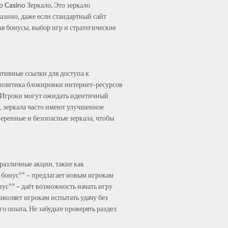
 Casino Зеркало. Это зеркало
азино, даже если стандартный сайт
я бонусы, выбор игр и стратегические
ативные ссылки для доступа к
 политика блокировки интернет-ресурсов
. Игроки могут ожидать идентичный
е, зеркала часто имеют улучшенное
веренные и безопасные зеркала, чтобы
различные акции, такие как
бонус** – предлагает новым игрокам
ус** – даёт возможность начать игру
зволяет игрокам испытать удачу без
 опыта. Не забудьте проверять раздел