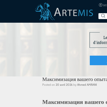
MO
L
d'infor
Максимизация вашего опыта 
Posted on
20 avril 2026
by
Ahmed AMRANI
Максимизация вашего о