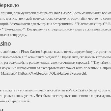
 Зеркало
причин, почему игроки выбирают Pinco Casino. Здесь можно найти всё: о
ятно для глаз, но и даёт возможность каждому игроку найти что-то по сво
нкций. Возможности для выигрыша безграничны.- **Настольные игры**: Бл
- **Live-казино**: Возвращение к традиционному азарту с живыми дилер
овысит вашу удачу.
sino
свой опыт в Pinco Casino Зеркало, важно иметь определённую стратегию.
колько советов:1. **Установите бюджет**: Определите, сколько вы готовы по
е игры должны быть развлечением, а не источником стресса.3. **Изучайте 
ы.Изучение информации от экспертов также может быть полезным. Наприм
и Мальцевой](https://twitter.com/OlgaMaltsevaResearch).
 сможете значительно улучшить свой опыт в Pinco Casino Зеркало. Бонус
вую роль в вашем успехе. Не забывайте следить за новостями в мире азартны
ть на первом месте.
сы